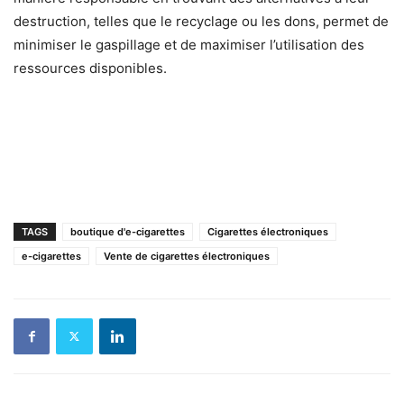
destruction, telles que le recyclage ou les dons, permet de
minimiser le gaspillage et de maximiser l’utilisation des
ressources disponibles.
TAGS
boutique d'e-cigarettes
Cigarettes électroniques
e-cigarettes
Vente de cigarettes électroniques