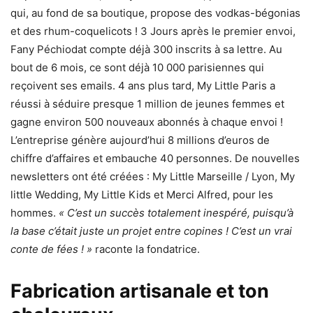
qui, au fond de sa boutique, propose des vodkas-bégonias
et des rhum-coquelicots ! 3 Jours après le premier envoi,
Fany Péchiodat compte déjà 300 inscrits à sa lettre. Au
bout de 6 mois, ce sont déjà 10 000 parisiennes qui
reçoivent ses emails. 4 ans plus tard, My Little Paris a
réussi à séduire presque 1 million de jeunes femmes et
gagne environ 500 nouveaux abonnés à chaque envoi !
L’entreprise génère aujourd’hui 8 millions d’euros de
chiffre d’affaires et embauche 40 personnes. De nouvelles
newsletters ont été créées : My Little Marseille / Lyon, My
little Wedding, My Little Kids et Merci Alfred, pour les
hommes.
« C’est un succès totalement inespéré, puisqu’à
la base c’était juste un projet entre copines ! C’est un vrai
conte de fées ! »
raconte la fondatrice.
Fabrication artisanale et ton