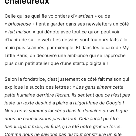
chaleureux
Celle qui se qualifie volontiers d’
« artisan »
ou de
« bricoleuse »
tient à garder dans ses newsletters un côté
« fait maison »
qui dénote avec tout ce qu’on peut voir
d’habitude sur le web. Les dessins sont toujours faits à la
main puis scannés, par exemple. Et dans les locaux de My
Little Paris, on découvre une ambiance qui se rapproche
plus d’un petit atelier que d’une startup digitale !
Selon la fondatrice, c’est justement ce côté fait maison qui
explique le succès des lettres :
« Les gens aiment cette
patte humaine derrière l’écran. Ils sentent que ce n’est pas
juste un texte destiné à plaire à l’algorithme de Google !
Nous nous sommes lancées dans le domaine du web que
nous ne connaissions pas du tout. Cela aurait pu être
handicapant mais, au final, ça a été notre grande force.
Comme nous ne savions pas du tout construire un site