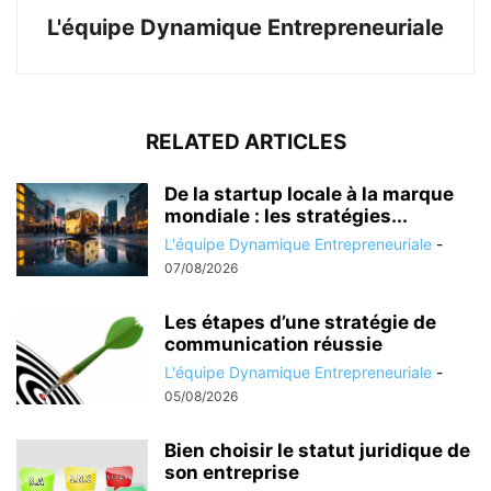
L'équipe Dynamique Entrepreneuriale
RELATED ARTICLES
De la startup locale à la marque
mondiale : les stratégies...
L'équipe Dynamique Entrepreneuriale
-
07/08/2026
Les étapes d’une stratégie de
communication réussie
L'équipe Dynamique Entrepreneuriale
-
05/08/2026
Bien choisir le statut juridique de
son entreprise