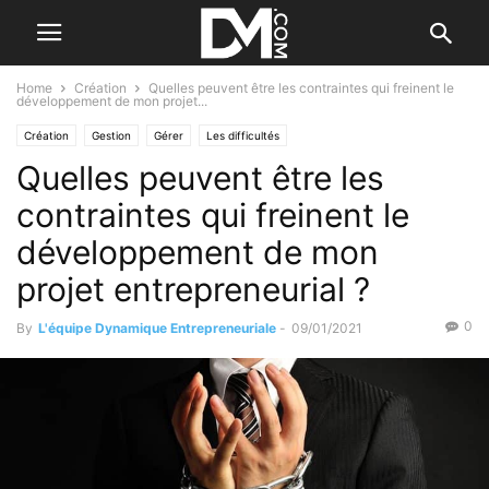
Home
Création
Quelles peuvent être les contraintes qui freinent le
développement de mon projet...
Création
Gestion
Gérer
Les difficultés
Quelles peuvent être les
contraintes qui freinent le
développement de mon
projet entrepreneurial ?
0
By
L'équipe Dynamique Entrepreneuriale
-
09/01/2021