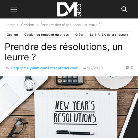
Home
Gestion
Prendre des résolutions, un leurre ?
Gestion
Gestion du temps et du stress
Créer
Le B.A. BA de la stratégie
Prendre des résolutions, un
leurre ?
0
By
L'équipe Dynamique Entrepreneuriale
-
14/02/2020