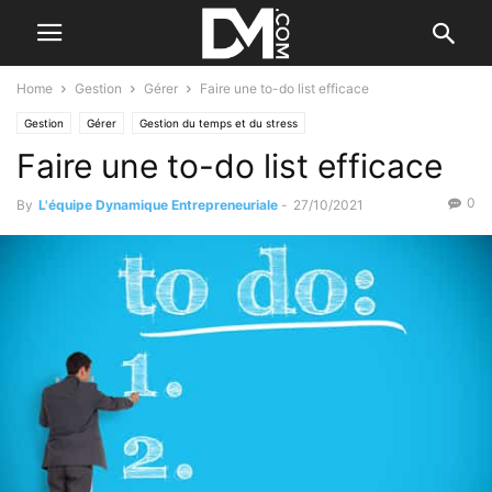
Home
Gestion
Gérer
Faire une to-do list efficace
Gestion
Gérer
Gestion du temps et du stress
Faire une to-do list efficace
0
By
L'équipe Dynamique Entrepreneuriale
-
27/10/2021