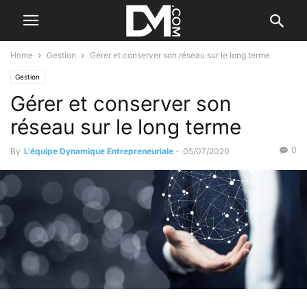
Home
Gestion
Gérer et conserver son réseau sur le long terme
Gestion
Gérer et conserver son
réseau sur le long terme
0
By
L'équipe Dynamique Entrepreneuriale
-
05/07/2020