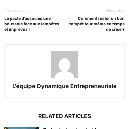
Previous article
Next article
Le pacte d’associés une
Comment rester un bon
boussole face aux tempêtes
compétiteur même en temps
et imprévus !
de crise ?
L'équipe Dynamique Entrepreneuriale
RELATED ARTICLES