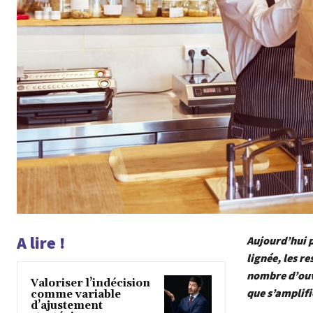
A lire !
Aujourd’hui p
lignée, les r
nombre d’ouve
Valoriser l’indécision
que s’amplifi
comme variable
d’ajustement