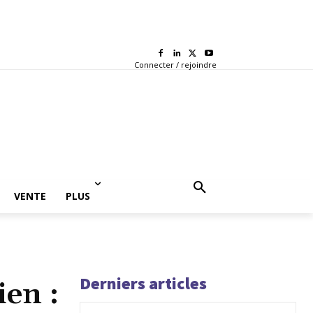
Connecter / rejoindre
VENTE
PLUS
Derniers articles
ien :