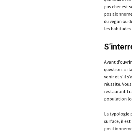
pas cher est 
positionnemen
du vegan ou de
les habitudes 
S’interr
Avant d’ouvrir
question : si 
venir et s’il 
réussite. Vous
restaurant tra
population lo
La typologie 
surface, il es
positionnemen