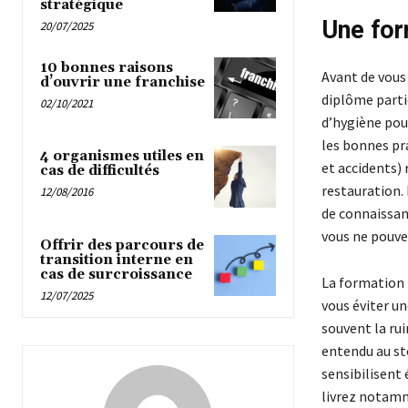
stratégique
Une for
20/07/2025
10 bonnes raisons
Avant de vous 
d’ouvrir une franchise
diplôme partic
02/10/2021
d’hygiène pou
les bonnes pra
4 organismes utiles en
et accidents) 
cas de difficultés
restauration. 
12/08/2016
de connaissa
vous ne pouvez
Offrir des parcours de
transition interne en
cas de surcroissance
La formation
12/07/2025
vous éviter u
souvent la ru
entendu au sto
sensibilisent
livrez notamm