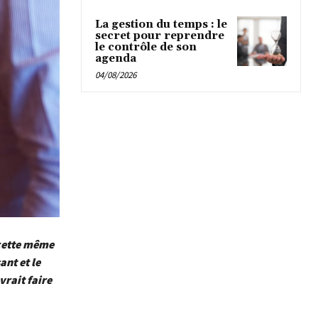
La gestion du temps : le
secret pour reprendre
le contrôle de son
agenda
04/08/2026
 cette même
ant et le
rait faire