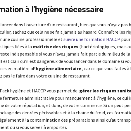
mation à l’hygiène nécessaire
lancer dans l’ouverture d’un restaurant, bien que vous n’ayez pas 
ulier, sachez que cela ne se fait jamais au hasard. Connaître les rè
r une cuisine professionnelle et
suivre une formation HACCP
pour
tiques liées à la
maîtrise des risques
(bactériologiques, mais au
reste indispensable si vous n’avez jamais fait partie du milieu de la
Il est clair qu’il est dangereux de vous lancer dans le domaine si vo
nces en matière
d’hygiène alimentaire
, car ce que vous faites à
 pas le faire dans votre cuisine de restaurant.
 Pack hygiène et HACCP vous permet de
gérer les risques sanit
ne fermeture administrative pour manquement à l’hygiène, ce qui 
ine de votre réputation, et donc, de votre commerce. Si on peut pe
ckage des denrées périssables et à la chaîne du froid, ces format
 également à la contamination des préparations ainsi qu’au transpo
ent ou si vous servez à emporter.