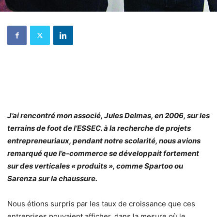
J’ai rencontré mon associé, Jules Delmas, en 2006, sur les
terrains de foot de l’ESSEC. à la recherche de projets
entrepreneuriaux, pendant notre scolarité, nous avions
remarqué que l’e-commerce se développait fortement
sur des verticales « produits », comme Spartoo ou
Sarenza sur la chaussure.
Nous étions surpris par les taux de croissance que ces
entreprises pouvaient afficher, dans la mesure où le