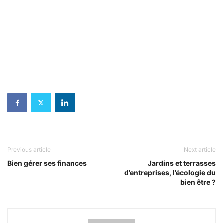
Previous article
Next article
Bien gérer ses finances
Jardins et terrasses
d’entreprises, l’écologie du
bien être ?