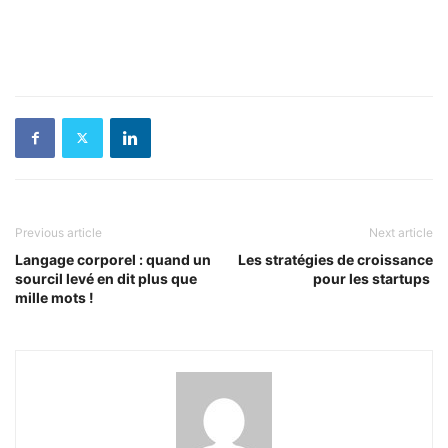
Previous article
Next article
Langage corporel : quand un
Les stratégies de croissance
sourcil levé en dit plus que
pour les startups
mille mots !