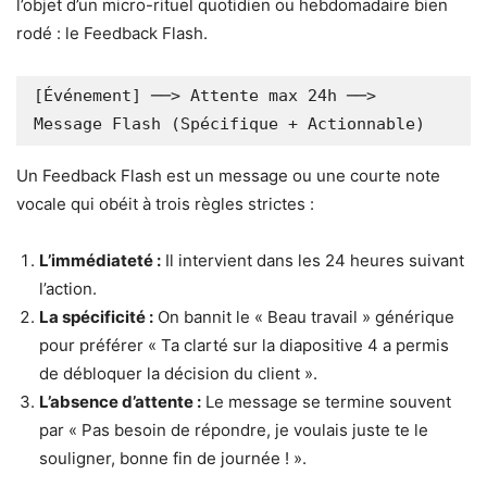
l’objet d’un micro-rituel quotidien ou hebdomadaire bien
rodé : le Feedback Flash.
[Événement] ──> Attente max 24h ──> 
Un Feedback Flash est un message ou une courte note
vocale qui obéit à trois règles strictes :
L’immédiateté :
Il intervient dans les 24 heures suivant
l’action.
La spécificité :
On bannit le « Beau travail » générique
pour préférer « Ta clarté sur la diapositive 4 a permis
de débloquer la décision du client ».
L’absence d’attente :
Le message se termine souvent
par « Pas besoin de répondre, je voulais juste te le
souligner, bonne fin de journée ! ».