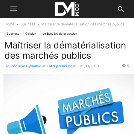
Home
Business
Maîtriser la dématérialisation des marchés publics
Business
Gestion
Le B.A. BA de la gestion
Maîtriser la dématérialisation
des marchés publics
0
By
L'équipe Dynamique Entrepreneuriale
-
09/11/2010