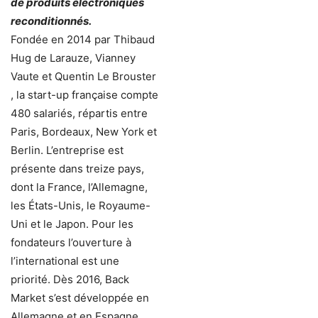
de produits électroniques
reconditionnés.
Fondée en 2014 par Thibaud
Hug de Larauze, Vianney
Vaute et Quentin Le Brouster
, la start-up française compte
480 salariés, répartis entre
Paris, Bordeaux, New York et
Berlin. L’entreprise est
présente dans treize pays,
dont la France, l’Allemagne,
les États-Unis, le Royaume-
Uni et le Japon. Pour les
fondateurs l’ouverture à
l’international est une
priorité. Dès 2016, Back
Market s’est développée en
Allemagne et en Espagne.