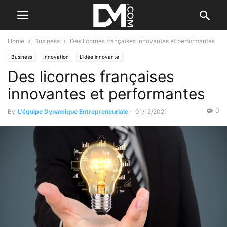
Home
Business
Des licornes françaises innovantes et performantes
Business
Innovation
L'idée innovante
Des licornes françaises
innovantes et performantes
0
By
L'équipe Dynamique Entrepreneuriale
-
01/12/2021