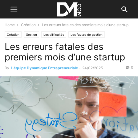
Home
Création
Les erreurs fatales des premiers mois d’une startup
Création
Gestion
Les difficultés
Les fautes de gestion
Les erreurs fatales des
premiers mois d’une startup
0
By
L'équipe Dynamique Entrepreneuriale
-
24/02/2025