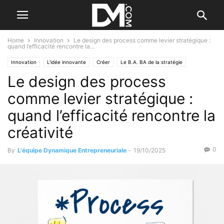
Home
Innovation
Le design des process comme levier stratégique :
quand l’efficacité rencontre la...
Innovation
L'idée innovante
Créer
Le B.A. BA de la stratégie
Le design des process
Création
Le B.A. BA du créateur
Développer
Les autres méthodes
Se former à la création
comme levier stratégique :
quand l’efficacité rencontre la
créativité
0
By
L'équipe Dynamique Entrepreneuriale
-
19/10/2025