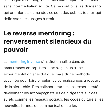
sans intermédiation adulte. Ce ne sont plus les dirigeants
qui orientent la demande : ce sont des publics jeunes qui
définissent les usages à venir.
Le reverse mentoring :
renversement silencieux du
pouvoir
Le
mentoring inversé
s’institutionnalise dans de
nombreuses entreprises. Il ne s’agit plus d’une
expérimentation anecdotique, mais d’une méthode
assumée pour faire circuler les connaissances à rebours
de la hiérarchie. Des collaborateurs moins expérimentés
deviennent les accompagnateurs de dirigeants sur des
sujets comme les réseaux sociaux, les codes culturels, les
nouvelles formes de communication ou les