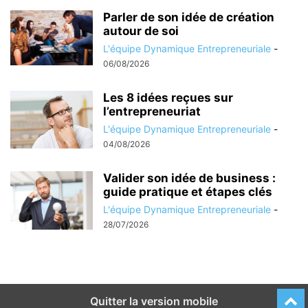
Parler de son idée de création
autour de soi
L'équipe Dynamique Entrepreneuriale
-
06/08/2026
Les 8 idées reçues sur
l’entrepreneuriat
L'équipe Dynamique Entrepreneuriale
-
04/08/2026
Valider son idée de business :
guide pratique et étapes clés
L'équipe Dynamique Entrepreneuriale
-
28/07/2026
Quitter la version mobile