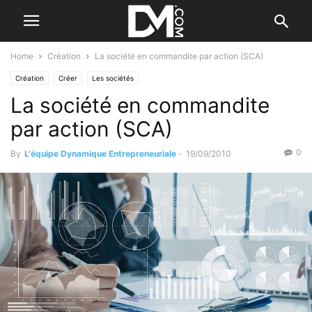
Home
Création
La société en commandite par action (SCA)
Création
Créer
Les sociétés
La société en commandite
par action (SCA)
0
By
L'équipe Dynamique Entrepreneuriale
-
19/09/2010