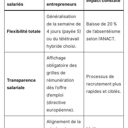
Impact constaté
salariés
entrepreneurs
Généralisation
de la semaine de
Baisse de 20 %
Flexibilité totale
4 jours (payée 5)
de l’absentéisme
ou du télétravail
selon l’ANACT.
hybride choisi.
Affichage
obligatoire des
grilles de
Processus de
Transparence
rémunération
recrutement plus
salariale
dès l’offre
rapides et ciblés.
d’emploi
(directive
européenne).
Alignement de la