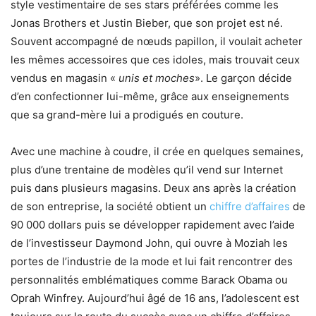
style vestimentaire de ses stars préférées comme les
Jonas Brothers et Justin Bieber, que son projet est né.
Souvent accompagné de nœuds papillon, il voulait acheter
les mêmes accessoires que ces idoles, mais trouvait ceux
vendus en magasin «
unis et moches
». Le garçon décide
d’en confectionner lui-même, grâce aux enseignements
que sa grand-mère lui a prodigués en couture.
Avec une machine à coudre, il crée en quelques semaines,
plus d’une trentaine de modèles qu’il vend sur Internet
puis dans plusieurs magasins. Deux ans après la création
de son entreprise, la société obtient un
chiffre d’affaires
de
90 000 dollars puis se développer rapidement avec l’aide
de l’investisseur Daymond John, qui ouvre à Moziah les
portes de l’industrie de la mode et lui fait rencontrer des
personnalités emblématiques comme Barack Obama ou
Oprah Winfrey. Aujourd’hui âgé de 16 ans, l’adolescent est