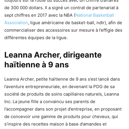
toujours sur la route du succès avec un chiffre d’affaires
de 300 000 dollars. Il a signé un contrat de partenariat à
sept chiffres en 2017 avec la NBA (
National Basketball
Association
, ligue américaine de basket-ball, ndlr), afin de
commercialiser des accessoires sur mesure à l’effigie des
différentes équipes de la ligue.
Leanna Archer, dirigeante
haïtienne à 9 ans
Leanna Archer, petite haïtienne de 9 ans s’est lancé dans
l’aventure entrepreneuriale, en devenant la PDG de sa
société de produits de soins capillaires naturels, Leanna
Inc. La jeune fille a convaincu ses parents de
l’accompagner dans son projet d’entreprise, en proposant
de concevoir une gamme de produits pour cheveux, qui
s’inspire des recettes maison à base d’amandes et