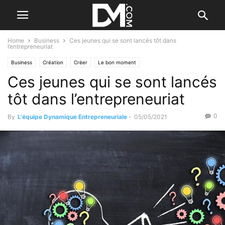
Home
Business
Ces jeunes qui se sont lancés tôt dans
l’entrepreneuriat
Business
Création
Créer
Le bon moment
Ces jeunes qui se sont lancés
tôt dans l’entrepreneuriat
0
By
L'équipe Dynamique Entrepreneuriale
-
05/05/2021