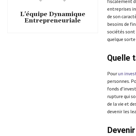
fiscalement dé
entreprises in
L'équipe Dynamique
de son caract
Entrepreneuriale
besoins de fi
sociétés sont
quelque sorte
Quelle t
Pour
un inves
personnes. Po
fonds d’inves
rupture qui so
de la vie et 
devenir les le
Devenir