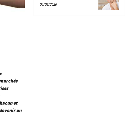
04/08/2026
e
s marchés
ises
chacun et
devenir un