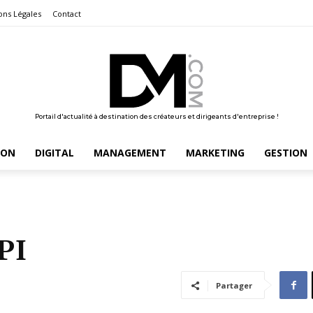
ons Légales
Contact
Portail d'actualité à destination des créateurs et dirigeants d'entreprise !
ION
DIGITAL
MANAGEMENT
MARKETING
GESTION
PI
Partager