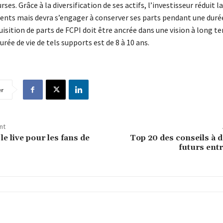
ses. Grâce à la diversification de ses actifs, l’investisseur réduit la
ents mais devra s’engager à conserver ses parts pendant une dur
quisition de parts de FCPI doit être ancrée dans une vision à long te
rée de vie de tels supports est de 8 à 10 ans.
er
nt
 le live pour les fans de
Top 20 des conseils à 
futurs ent