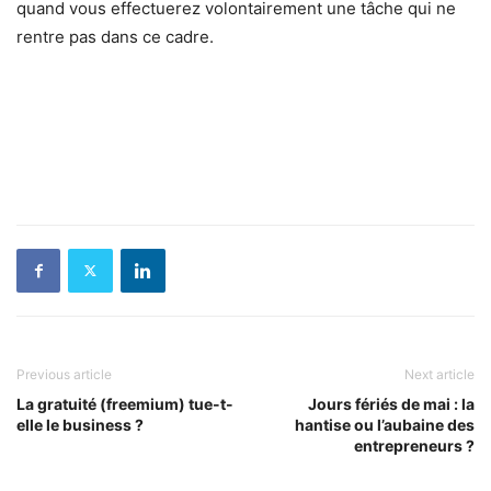
quand vous effectuerez volontairement une tâche qui ne
rentre pas dans ce cadre.
Previous article
Next article
La gratuité (freemium) tue-t-
Jours fériés de mai : la
elle le business ?
hantise ou l’aubaine des
entrepreneurs ?