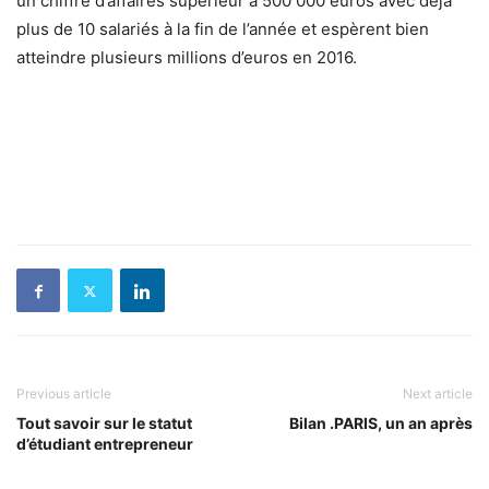
un chiffre d’affaires supérieur à 500 000 euros avec déjà
plus de 10 salariés à la fin de l’année et espèrent bien
atteindre plusieurs millions d’euros en 2016.
Previous article
Next article
Tout savoir sur le statut
Bilan .PARIS, un an après
d’étudiant entrepreneur