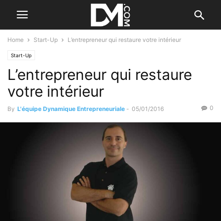
Home
Start-Up
L’entrepreneur qui restaure votre intérieur
Start-Up
L’entrepreneur qui restaure
votre intérieur
0
By
L'équipe Dynamique Entrepreneuriale
-
05/01/2016