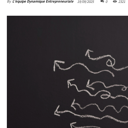
By
L'équipe Dynamique Entrepreneuriale
19/09/2025
0
2321