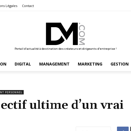
ons Légales
Contact
Portail d'actualité à destination des créateurs et dirigeants d'entreprise !
ION
DIGITAL
MANAGEMENT
MARKETING
GESTION
NT PERSONNEL
jectif ultime d’un vrai