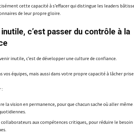
cisément cette capacité à s’effacer qui distingue les leaders bâtiss
nnaires de leur propre gloire.
inutile, c’est passer du contrôle à la
ce
venir inutile, c’est de développer une culture de confiance.
 vos équipes, mais aussi dans votre propre capacité à lâcher prise
 :
e la vision en permanence, pour que chacun sache où aller même
quotidiennes.
 collaborateurs aux compétences critiques, pour réduire le besoin 
ues.