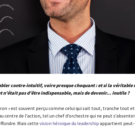
bler contre-intuitif, voire presque choquant : et si la véritable
t n’était pas d’être indispensable, mais de devenir… inutile ?
ron »
est souvent perçu comme celui qui sait tout, tranche tout et 
u centre de l’action, tel un chef d’orchestre qui ne peut s’absenter
ffondre. Mais cette
vision héroïque du leadership
appartient peut-