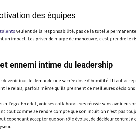
otivation des équipes
 talents
veulent de la responsabilité, pas de la tutelle permanente.
ont un impact. Les priver de marge de manœuvre, c’est prendre le ri
cet ennemi intime du leadership
: devenir inutile demande une sacrée dose d’humilité. Il faut accep
t le relais, parfois même qu’ils prennent de meilleures décisions 
ter l’ego. En effet, voir ses collaborateurs réussir sans avoir eu so
ant tout comme se rendre compte que son intuition n’est pas toujo
faut cependant accepter que son rôle évolue, de décideur central à 
yseur.