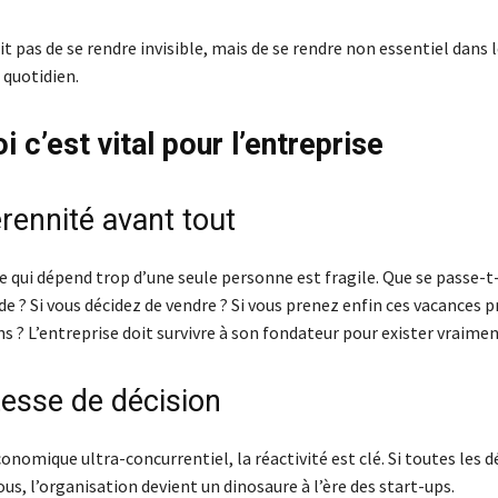
agit pas de se rendre invisible, mais de se rendre non essentiel dans 
 quotidien.
 c’est vital pour l’entreprise
rennité avant tout
 qui dépend trop d’une seule personne est fragile. Que se passe-t-i
 ? Si vous décidez de vendre ? Si vous prenez enfin ces vacances 
ns ? L’entreprise doit survivre à son fondateur pour exister vraimen
tesse de décision
nomique ultra-concurrentiel, la réactivité est clé. Si toutes les d
us, l’organisation devient un dinosaure à l’ère des start-ups.