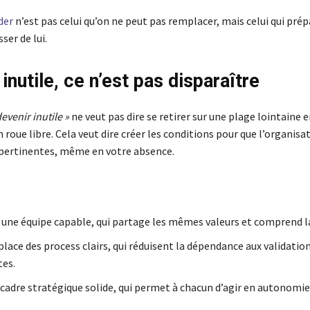
der
n’est pas celui qu’on ne peut pas remplacer, mais celui qui prép
ser de lui.
inutile, ce n’est pas disparaître
devenir inutile »
ne veut pas dire se retirer sur une plage lointaine e
n roue libre. Cela veut dire créer les conditions pour que l’organis
 pertinentes, même en votre absence.
 une équipe capable, qui partage les mêmes valeurs et comprend la
lace des process clairs, qui réduisent la dépendance aux validatio
es.
cadre stratégique solide, qui permet à chacun d’agir en autonomie