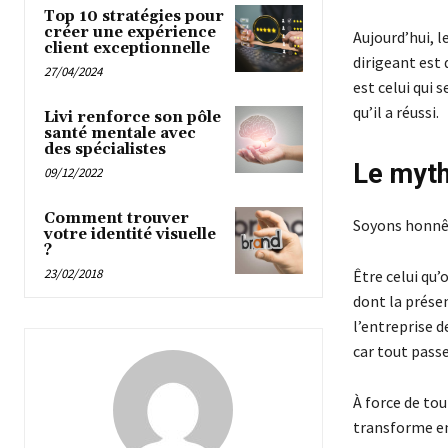
Top 10 stratégies pour
créer une expérience
Aujourd’hui, l
client exceptionnelle
dirigeant est 
27/04/2024
est celui qui
qu’il a réussi.
Livi renforce son pôle
santé mentale avec
des spécialistes
Le myth
09/12/2022
Comment trouver
Soyons honnête
votre identité visuelle
?
23/02/2018
Être celui qu’
dont la présen
l’entreprise d
car tout pass
À force de tou
transforme en 