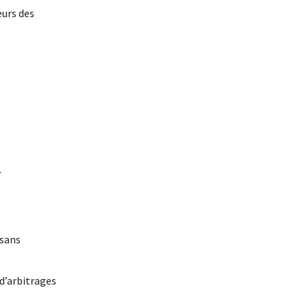
eurs des
.
 sans
d’arbitrages