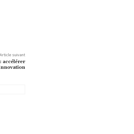
Article suivant
: accélérer
’innovation