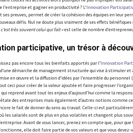
 l’entreprise et gagner en productivité ? L’
Innovation Participati
t ses preuves, permet de créer la cohésion des équipes en leur pe
ouveaux défis. Nul ne doute plus vraiment de ses effets bénéfiques 
 c’est très souvent celui qui fait »
est celle de nombre d’entrepreneu
tion participative, un trésor à découv
ssez pas encore tous les bienfaits apportés par l’
Innovation Part
d d’une démarche de management structurée qui vise à stimuler et à
 mise en œuvre et la diffusion d’idées par l’ensemble du personnel 
ut ceci pour créer de la valeur ajoutée et faire progresser l’organi
qui reprend avant tout les enjeux d’aujourd’hui comme la respons
ciétale des entreprises mais également d’autres notions comme ce
re le fait de donner du sens au travail. Celle-ci est particulière
ù les salariés sont de plus en plus volatiles et changent plus sou
’entreprise. Avant de vous lancer, prenez en compte que, pour que
fonctionne, elle doit faire partie de vos valeurs et que vous deve