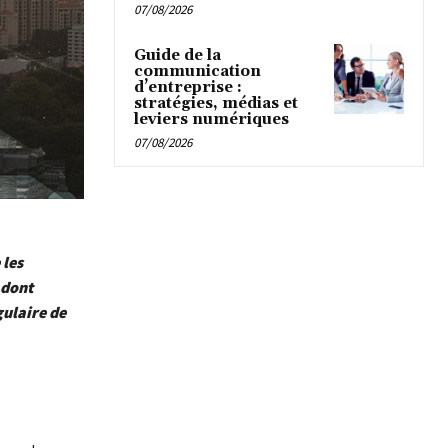
07/08/2026
Guide de la
communication
d’entreprise :
stratégies, médias et
leviers numériques
07/08/2026
 les
 dont
gulaire de