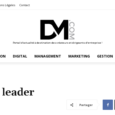
ons Légales
Contact
Portail d'actualité à destination des créateurs et dirigeants d'entreprise !
ION
DIGITAL
MANAGEMENT
MARKETING
GESTION
 leader
Partager