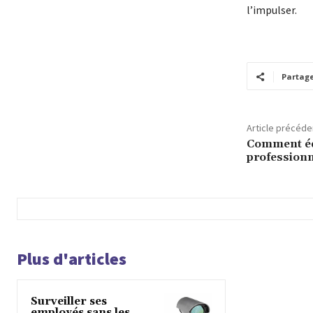
l’impulser.
Partag
Article précéde
Comment équ
professionne
Plus d'articles
Surveiller ses
employés sans les