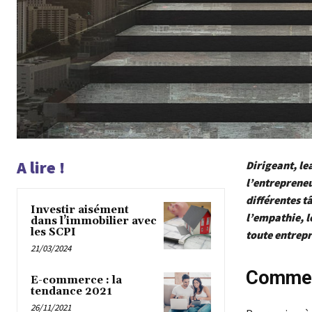
A lire !
Dirigeant, le
l’entrepreneu
différentes tâ
Investir aisément
l’empathie, l
dans l’immobilier avec
les SCPI
toute entrepr
21/03/2024
Comment
E-commerce : la
tendance 2021
26/11/2021