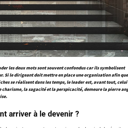
ader les deux mots sont souvent confondus car ils symbolisent
r. Si le dirigeant doit mettre en place une organisation afin que
ches se réalisent dans les temps, le leader est, avant tout, celui
e charisme, la sagacité et la perspicacité, demeure la pierre an
ise.
 arriver à le devenir ?