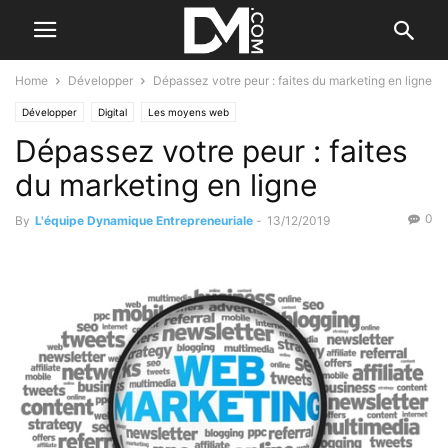
Home
Développer
Dépassez votre peur : faites du marketing en ligne
Développer
Digital
Les moyens web
Dépassez votre peur : faites
du marketing en ligne
0
By
L'équipe Dynamique Entrepreneuriale
-
13/12/2019