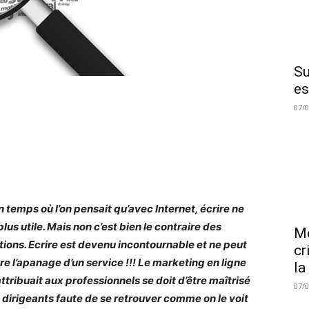
Su
es
07/
un temps où l’on pensait qu’avec Internet, écrire ne
plus utile. Mais non c’est bien le contraire des
Me
tions. Ecrire est devenu incontournable et ne peut
cr
tre l’apanage d’un service !!! Le marketing en ligne
la
attribuait aux professionnels se doit d’être
maîtrisé
07/
s dirigeants faute de se retrouver comme on le voit