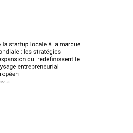
 la startup locale à la marque
ndiale : les stratégies
expansion qui redéfinissent le
ysage entrepreneurial
ropéen
08/2026