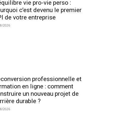
équilibre vie pro-vie perso :
urquoi c’est devenu le premier
I de votre entreprise
08/2026
conversion professionnelle et
rmation en ligne : comment
nstruire un nouveau projet de
rrière durable ?
08/2026