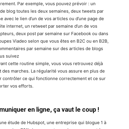
èrement. Par exemple, vous pouvez prévoir : un
e de blog toutes les deux semaines, deux tweets par
e avec le lien d’un de vos articles ou d’une page de
site internet, un retweet par semaine d’un de vos
ipteurs, deux post par semaine sur Facebook ou dans
oupes Viadeo selon que vous êtes en B2C ou en B2B,
commentaires par semaine sur des articles de blogs
us suivez
vant cette routine simple, vous vous retrouvez déjà
t des marches. La régularité vous assure en plus de
r contrôler ce qui fonctionne correctement et ce sur
rter vos efforts.
uniquer en ligne, ça vaut le coup !
une étude de Hubspot, une entreprise qui blogue 1 à