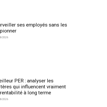
rveiller ses employés sans les
pionner
08/2026
illeur PER : analyser les
itères qui influencent vraiment
 rentabilité à long terme
08/2026