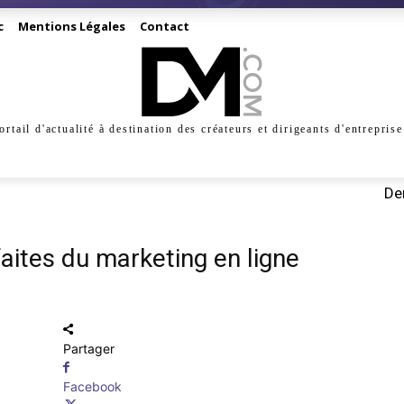
c
Mentions Légales
Contact
ortail d'actualité à destination des créateurs et dirigeants d'entreprise
INESS
CRÉATION
DIGITAL
MANAGEMENT
MARKE
Der
aites du marketing en ligne
Partager
Facebook