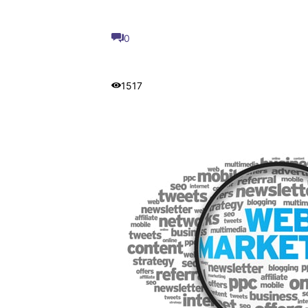
0
1517