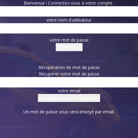
Bienvenue ! Connectez-vous à votre compte :
votre nom d'utilisateur
votre mot de passe
Mot de passe oublié? obtenir de l'aide
Récupération de mot de passe
Récupérer votre mot de passe
votre email
Un mot de passe vous sera envoyé par email.