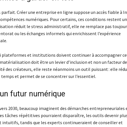
 parfait. Créer une entreprise en ligne suppose un accès fiable à I
mpétences numériques. Pour certains, ces conditions restent un
alisation réduit le stress administratif, elle ne remplace pas toujour
ntorat ou les échanges informels qui enrichissent l’expérience
ale.
i plateformes et institutions doivent continuer à accompagner ceu
matérialisation doit être un levier d’inclusion et non un facteur de
té des créateurs, elle reste néanmoins un outil puissant : elle rédu
 temps et permet de se concentrer sur l’essentiel.
 un futur numérique
vers 2030, beaucoup imaginent des démarches entrepreneuriales
s tâches répétitives pourraient disparaître, les outils devenir plu
t intuitifs, tandis que les experts continueraient de conseiller et