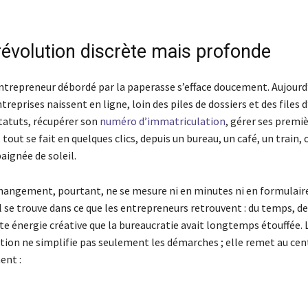
révolution discrète mais profonde
entrepreneur débordé par la paperasse s’efface doucement. Aujourd’
treprises naissent en ligne, loin des piles de dossiers et des files 
tatuts, récupérer son
numéro d’immatriculation
, gérer ses premi
out se fait en quelques clics, depuis un bureau, un café, un train
aignée de soleil.
changement, pourtant, ne se mesure ni en minutes ni en formulair
 se trouve dans ce que les entrepreneurs retrouvent : du temps, de
te énergie créative que la bureaucratie avait longtemps étouffée. 
tion ne simplifie pas seulement les démarches ; elle remet au cent
ent :