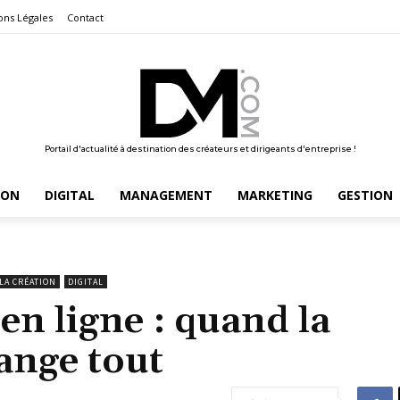
ons Légales
Contact
Portail d'actualité à destination des créateurs et dirigeants d'entreprise !
ION
DIGITAL
MANAGEMENT
MARKETING
GESTION
LA CRÉATION
DIGITAL
en ligne : quand la
ange tout