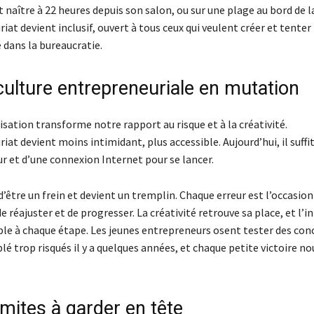
 naître à 22 heures depuis son salon, ou sur une plage au bord de l
iat devient inclusif, ouvert à tous ceux qui veulent créer et tenter 
 dans la bureaucratie.
culture entrepreneuriale en mutation
sation transforme notre rapport au risque et à la créativité.
iat devient moins intimidant, plus accessible. Aujourd’hui, il suffit
r et d’une connexion Internet pour se lancer.
d’être un frein et devient un tremplin. Chaque erreur est l’occasion
e réajuster et de progresser. La créativité retrouve sa place, et l’
ble à chaque étape. Les jeunes entrepreneurs osent tester des con
é trop risqués il y a quelques années, et chaque petite victoire nou
imites à garder en tête