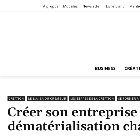
À propos
Modèles
Newsletter
Livre Blanc
Menti
BUSINESS
CRÉAT
CRÉATION
LE B.A. BA DU CRÉATEUR
LES ÉTAPES DE LA CRÉATION
SE FORMER À 
Créer son entreprise 
dématérialisation ch