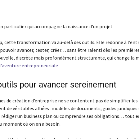
on particulier qui accompagne la naissance d’un projet.
, cette transformation va au-delà des outils. Elle redonne à l’ent
ouvoir avancer, tester, créer… sans être ralenti dès les première
ouvelle, discrète mais profondément structurante, qui change la 
l’aventure entrepreneuriale
.
outils pour avancer sereinement
es de création d’entreprise ne se contentent pas de simplifier le
nt de véritables alliées : modèles de documents, guides juridiques 
r rédiger un business plan ou comprendre ses obligations… tout e
u moment où on en a besoin.