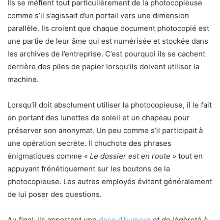
Ils se méfient tout particulièrement de la photocopieuse
comme s’il s’agissait d’un portail vers une dimension
parallèle. Ils croient que chaque document photocopié est
une partie de leur âme qui est numérisée et stockée dans
les archives de l’entreprise. C’est pourquoi ils se cachent
derrière des piles de papier lorsqu’ils doivent utiliser la
machine.
Lorsqu’il doit absolument utiliser la photocopieuse, il le fait
en portant des lunettes de soleil et un chapeau pour
préserver son anonymat. Un peu comme s’il participait à
une opération secrète. Il chuchote des phrases
énigmatiques comme
« Le dossier est en route »
tout en
appuyant frénétiquement sur les boutons de la
photocopieuse. Les autres employés évitent généralement
de lui poser des questions.
Au final, ils apportent une
dose d’humour
et de légèreté à