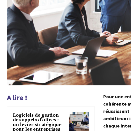
A lire !
Pour une entr
cohérente av
réussissent 
Logiciels de gestion
ambitieux : 
des appels d’offres :
un levier stratégique
chaque inter
pour les entreprises