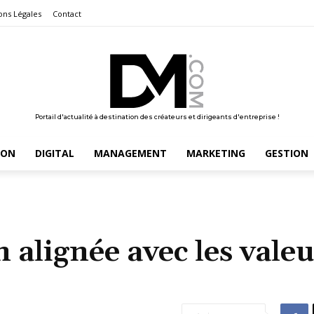
ons Légales
Contact
Portail d'actualité à destination des créateurs et dirigeants d'entreprise !
ION
DIGITAL
MANAGEMENT
MARKETING
GESTION
 alignée avec les vale