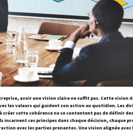
eprise, avoir une vision claire ne suffit pas. Cette vision d
ec les valeurs qui guident son action au quotidien. Les dir
à créer cette cohérence ne se contentent pas de définir des
ils incarnent ces principes dans chaque décision, chaque pr
action avec les parties prenantes. Une vision alignée avec 