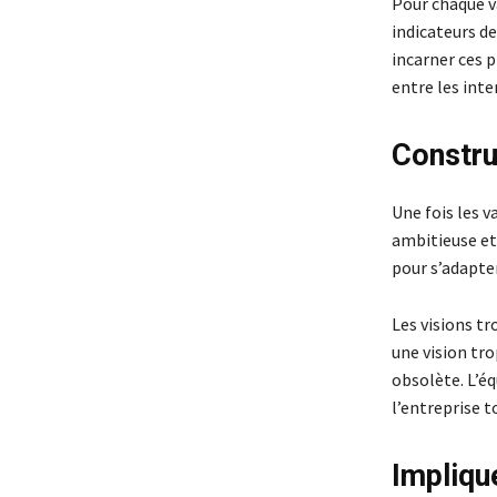
Pour chaque va
indicateurs d
incarner ces p
entre les inte
Construi
Une fois les va
ambitieuse et 
pour s’adapte
Les visions tr
une vision tr
obsolète. L’éq
l’entreprise t
Impliqu