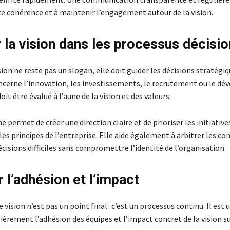
te cohérence et à maintenir l’engagement autour de la vision.
r la vision dans les processus décisi
sion ne reste pas un slogan, elle doit guider les décisions stratégi
concerne l’innovation, les investissements, le recrutement ou le 
it être évalué à l’aune de la vision et des valeurs.
 permet de créer une direction claire et de prioriser les initiatives
les principes de l’entreprise. Elle aide également à arbitrer les con
cisions difficiles sans compromettre l’identité de l’organisation.
 l’adhésion et l’impact
 vision n’est pas un point final : c’est un processus continu. Il est u
èrement l’adhésion des équipes et l’impact concret de la vision s