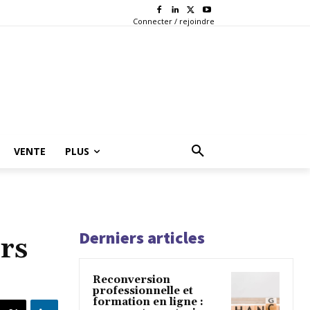
Connecter / rejoindre
VENTE
PLUS
Derniers articles
urs
Reconversion
professionnelle et
formation en ligne :