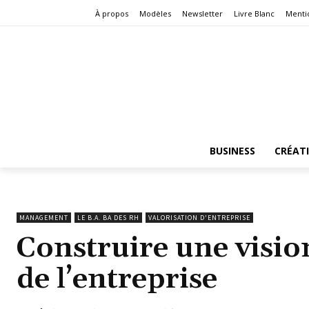
À propos
Modèles
Newsletter
Livre Blanc
Menti
BUSINESS
CRÉAT
MANAGEMENT
LE B.A. BA DES RH
VALORISATION D'ENTREPRISE
Construire une vision
de l’entreprise