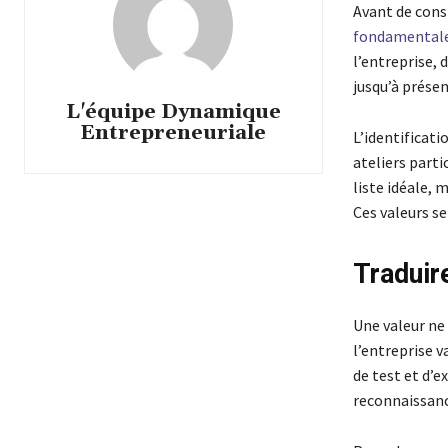
Avant de const
fondamentales
l’entreprise,
jusqu’à présen
L'équipe Dynamique
Entrepreneuriale
L’identificati
ateliers parti
liste idéale, 
Ces valeurs se
Traduir
Une valeur ne 
l’entreprise v
de test et d’
reconnaissance