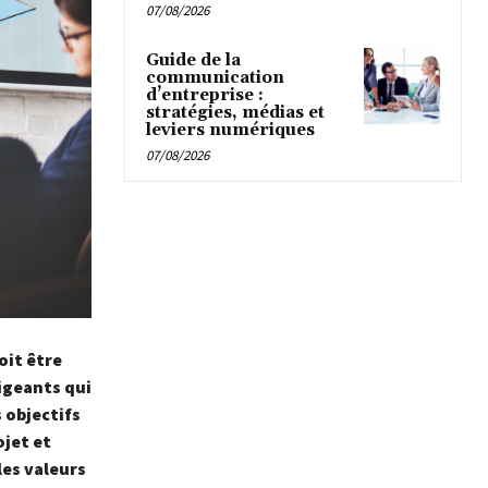
07/08/2026
Guide de la
communication
d’entreprise :
stratégies, médias et
leviers numériques
07/08/2026
oit être
igeants qui
 objectifs
ojet et
les valeurs