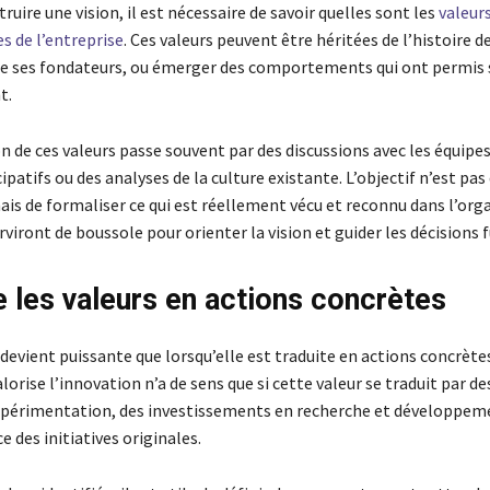
ruire une vision, il est nécessaire de savoir quelles sont les
valeur
 de l’entreprise
. Ces valeurs peuvent être héritées de l’histoire d
 de ses fondateurs, ou émerger des comportements qui ont permis 
t.
on de ces valeurs passe souvent par des discussions avec les équipes
cipatifs ou des analyses de la culture existante. L’objectif n’est pas
mais de formaliser ce qui est réellement vécu et reconnu dans l’org
rviront de boussole pour orienter la vision et guider les décisions f
e les valeurs en actions concrètes
devient puissante que lorsqu’elle est traduite en actions concrètes
alorise l’innovation n’a de sens que si cette valeur se traduit par d
expérimentation, des investissements en recherche et développeme
 des initiatives originales.