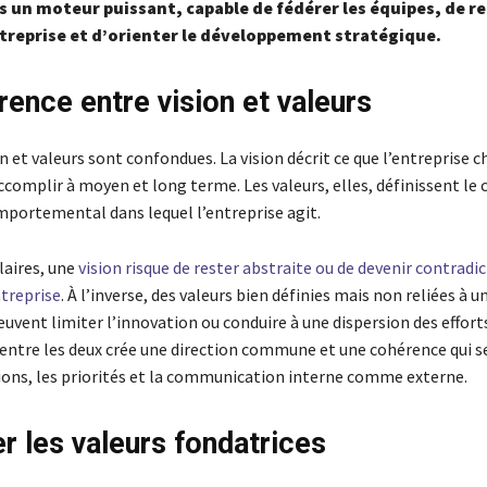
s un moteur puissant, capable de fédérer les équipes, de re
treprise et d’orienter le développement stratégique.
rence entre vision et valeurs
n et valeurs sont confondues. La vision décrit ce que l’entreprise c
ccomplir à moyen et long terme. Les valeurs, elles, définissent le 
mportemental dans lequel l’entreprise agit.
laires, une
vision risque de rester abstraite ou de devenir contradic
ntreprise
. À l’inverse, des valeurs bien définies mais non reliées à u
uvent limiter l’innovation ou conduire à une dispersion des efforts
entre les deux crée une direction commune et une cohérence qui s
sions, les priorités et la communication interne comme externe.
er les valeurs fondatrices