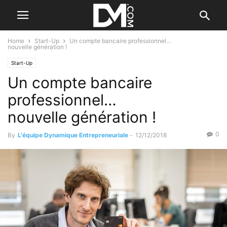
Home
Start-Up
Un compte bancaire professionnel…
nouvelle génération !
Start-Up
Un compte bancaire
professionnel…
nouvelle génération !
0
By
L'équipe Dynamique Entrepreneuriale
-
12/12/2018