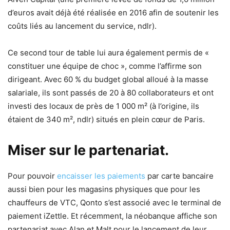
d’euros avait déjà été réalisée en 2016 afin de soutenir les
coûts liés au lancement du service, ndlr).
Ce second tour de table lui aura également permis de «
constituer une équipe de choc », comme l’affirme son
dirigeant. Avec 60 % du budget global alloué à la masse
salariale, ils sont passés de 20 à 80 collaborateurs et ont
investi des locaux de près de 1 000 m² (à l’origine, ils
étaient de 340 m², ndlr) situés en plein cœur de Paris.
Miser sur le partenariat.
Pour pouvoir
encaisser les paiements
par carte bancaire
aussi bien pour les magasins physiques que pour les
chauffeurs de VTC, Qonto s’est associé avec le terminal de
paiement iZettle. Et récemment, la néobanque affiche son
partenariat avec Alan et Malt pour le lancement de leur