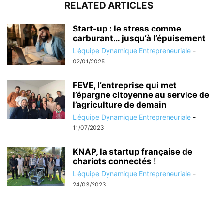
RELATED ARTICLES
Start-up : le stress comme
carburant… jusqu’à l’épuisement
L'équipe Dynamique Entrepreneuriale
-
02/01/2025
FEVE, l’entreprise qui met
l’épargne citoyenne au service de
l’agriculture de demain
L'équipe Dynamique Entrepreneuriale
-
11/07/2023
KNAP, la startup française de
chariots connectés !
L'équipe Dynamique Entrepreneuriale
-
24/03/2023