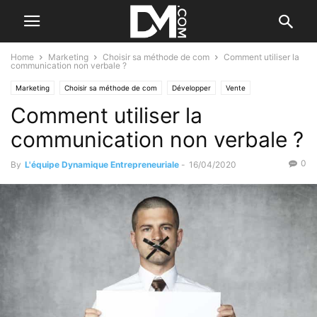
Home
Marketing
Choisir sa méthode de com
Comment utiliser la
communication non verbale ?
Marketing
Choisir sa méthode de com
Développer
Vente
Comment utiliser la
communication non verbale ?
0
By
L'équipe Dynamique Entrepreneuriale
-
16/04/2020