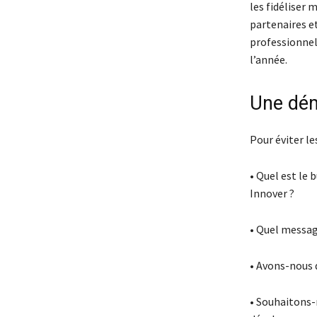
les fidéliser 
partenaires et
professionnels
l’année.
Une dém
Pour éviter le
• Quel est le 
Innover ?
• Quel messag
• Avons-nous 
• Souhaitons-