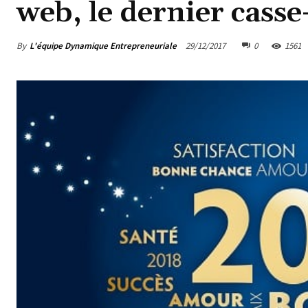
web, le dernier casse-
By
L'équipe Dynamique Entrepreneuriale
29/12/2017
0
1561