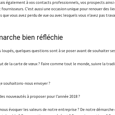
mais également à vos contacts professionnels, vos prospects ainsi
 fournisseurs. C’est aussi une occasion unique pour renouer des lie
 que vous avez perdu de vue ou avec lesquels vous n’avez pas trava
arche bien réfléchie
s loupés, quelques questions sont à se poser avant de souhaiter se
but de la carte de vœux ? Faire comme tout le monde, suivre la tradi
e souhaitons-nous envoyer ?
des nouveautés à proposer pour l’année 2018 ?
nous évoquer les valeurs de notre entreprise ? De notre démarche 