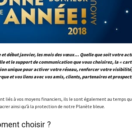
et début janvier, les mois des vœux… Quelle que soit votre act
le et le support de communication que vous choisirez, la « car
ion unique pour activer votre réseau, renforcer votre visibilité
ue et vos liens avec vos amis, clients, partenaires et prospects
nt liés à vos moyens financiers, ils le sont également au temps qu
crer ainsi qu’à la protection de notre Planète bleue.
ment choisir ?