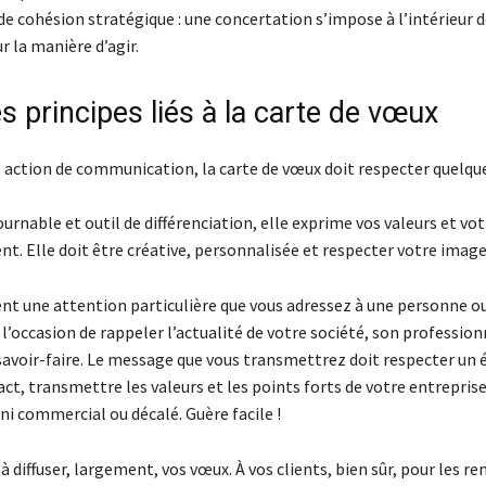
e cohésion stratégique : une concertation s’impose à l’intérieur d
ur la manière d’agir.
 principes liés à la carte de vœux
ction de communication, la carte de vœux doit respecter quelque
urnable et outil de différenciation, elle exprime vos valeurs et vot
t. Elle doit être créative, personnalisée et respecter votre image
nt une attention particulière que vous adressez à une personne ou
 l’occasion de rappeler l’actualité de votre société, son professio
savoir-faire. Le message que vous transmettrez doit respecter un éq
act, transmettre les valeurs et les points forts de votre entreprise
 ni commercial ou décalé. Guère facile !
à diffuser, largement, vos vœux. À vos clients, bien sûr, pour les re