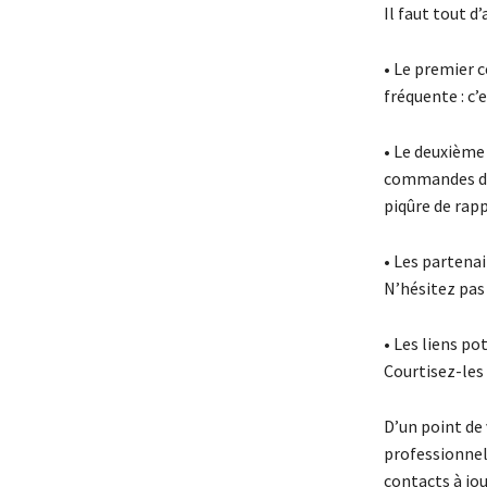
Il faut tout d’
• Le premier c
fréquente : c’
• Le deuxième 
commandes dep
piqûre de rapp
• Les partenai
N’hésitez pas 
• Les liens po
Courtisez-les 
D’un point de
professionnell
contacts à jo