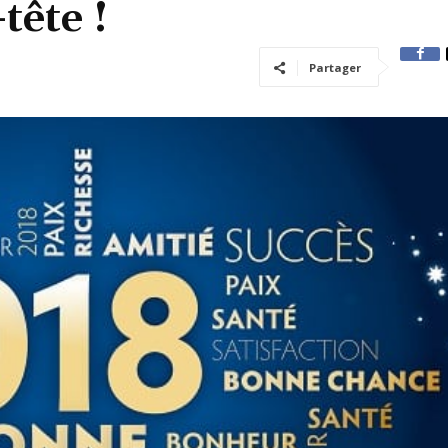
tête !
Partager