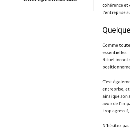
cohérence et d
l’entreprise s
Quelques
Comme toute a
essentielles.
Rituel inconto
positionnemen
C’est égaleme
entreprise, et
ainsi que son 
avoir de l’imp
trop agressif,
N’hésitez pas 