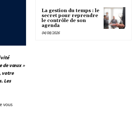
La gestion du temps : le
secret pour reprendre
le contrôle de son
agenda
04/08/2026
ivité
te de vœux »
, votre
. Les
e vous