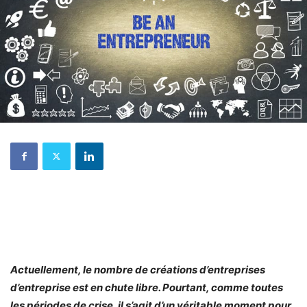
Actuellement, le nombre de créations d’entreprises
d’entreprise est en chute libre. Pourtant, comme toutes
les périodes de crise, il s’agit d’un véritable moment pour