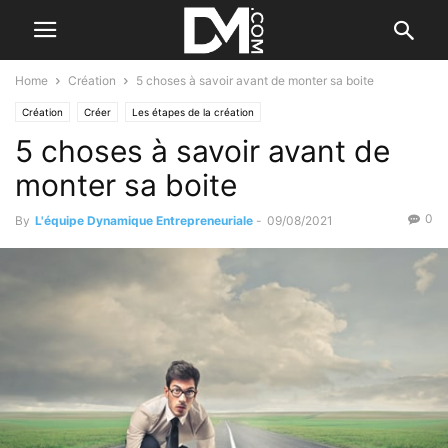
Home
Création
5 choses à savoir avant de monter sa boite
Création
Créer
Les étapes de la création
5 choses à savoir avant de
monter sa boite
0
By
L'équipe Dynamique Entrepreneuriale
-
09/08/2021