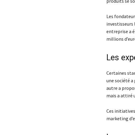
produits se s
Les fondateurs
investisseurs 
entreprise a é
millions d’eur
Les exp
Certaines star
une société a 
autre a propo
mais a attiré
Ces initiative
marketing d’e