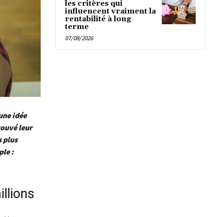
les critères qui
influencent vraiment la
rentabilité à long
terme
07/08/2026
’une idée
rouvé leur
 plus
le :
llions