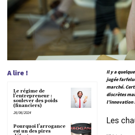
A lire !
Il y a quelque
jugée farfelu
marché. Certa
Le régime de
discrètes mai
l’entrepreneur :
soulever des poids
l’innovation 
(financiers)
26/06/2024
Les chau
Pourquoi l’arrogance
est un des pires