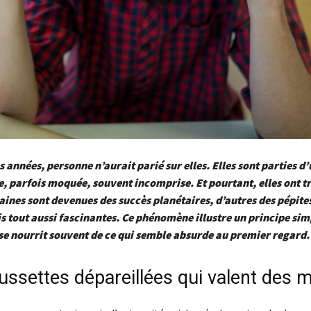
s années, personne n’aurait parié sur elles. Elles sont parties d
e, parfois moquée, souvent incomprise. Et pourtant, elles ont t
ines sont devenues des succès planétaires, d’autres des pépites
s tout aussi fascinantes. Ce phénomène illustre un principe simp
se nourrit souvent de ce qui semble absurde au premier regard.
ssettes dépareillées qui valent des mi