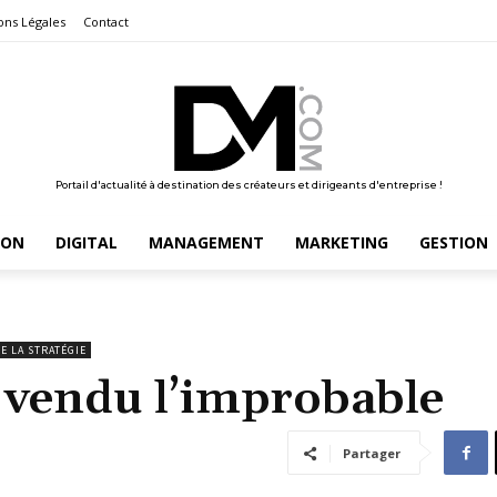
ons Légales
Contact
Portail d'actualité à destination des créateurs et dirigeants d'entreprise !
ION
DIGITAL
MANAGEMENT
MARKETING
GESTION
DE LA STRATÉGIE
t vendu l’improbable
Partager