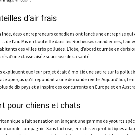
eilles d’air frais
n Inde, deux entrepreneurs canadiens ont lancé une entreprise qui
 de l’air. Mis en bouteille dans les Rocheuses canadiennes, l’air e
habitants des villes très polluées. L’idée, d’abord tournée en dérisio
rès d’une classe aisée soucieuse de sa santé.
 expliquent que leur projet était à moitié une satire sur la pollut
 vite aperçus qu’il répondait à une demande réelle. Aujourd’hui, l’e
lus de dix pays et a inspiré des concurrents en Europe et en Austra
rt pour chiens et chats
ritannique a fait sensation en lançant une gamme de yaourts spé
nimaux de compagnie. Sans lactose, enrichis en probiotiques adap