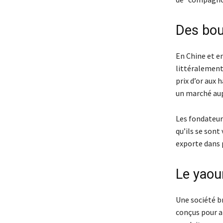
Des bout
En Chine et e
littéralement…
prix d’or aux 
un marché aup
Les fondateurs
qu’ils se sont
exporte dans p
Le yaou
Une société b
conçus pour a