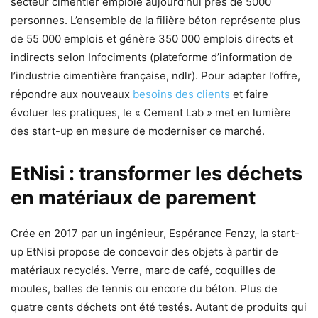
secteur cimentier emploie aujourd’hui près de 5000
personnes. L’ensemble de la filière béton représente plus
de 55 000 emplois et génère 350 000 emplois directs et
indirects selon Infociments (plateforme d’information de
l’industrie cimentière française, ndlr). Pour adapter l’offre,
répondre aux nouveaux
besoins des clients
et faire
évoluer les pratiques, le « Cement Lab » met en lumière
des start-up en mesure de moderniser ce marché.
EtNisi : transformer les déchets
en matériaux de parement
Crée en 2017 par un ingénieur, Espérance Fenzy, la start-
up EtNisi propose de concevoir des objets à partir de
matériaux recyclés. Verre, marc de café, coquilles de
moules, balles de tennis ou encore du béton. Plus de
quatre cents déchets ont été testés. Autant de produits qui