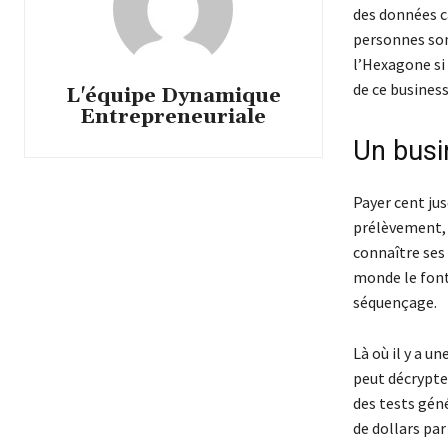
des données c
personnes sond
l’Hexagone si 
de ce business
L'équipe Dynamique
Entrepreneuriale
Un busi
Payer cent jus
prélèvement, 
connaître ses
monde le font
séquençage.
Là où il y a u
peut décrypte
des tests géné
de dollars par