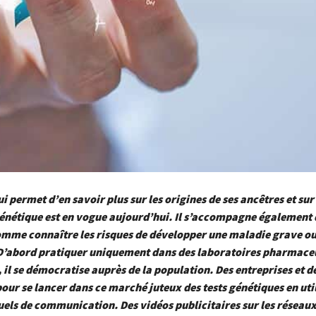
ui permet d’en savoir plus sur les origines de ses ancêtres et sur
énétique est en vogue aujourd’hui. Il s’accompagne également 
mme connaître les risques de développer une maladie grave o
 D’abord pratiquer uniquement dans des laboratoires pharmace
 il se démocratise auprès de la population. Des entreprises et de
pour se lancer dans ce marché juteux des tests génétiques en util
els de communication. Des vidéos publicitaires sur les réseau