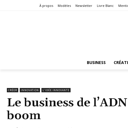
À propos
Modèles
Newsletter
Livre Blanc
Menti
BUSINESS
CRÉAT
CRÉER
INNOVATION
L'IDÉE INNOVANTE
Le business de l’ADN
boom