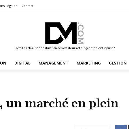
ons Légales
Contact
Portail d'actualité à destination des créateurs et dirigeants d'entreprise !
ION
DIGITAL
MANAGEMENT
MARKETING
GESTION
, un marché en plein