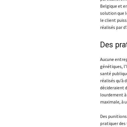
Belgique et e
solution que l
le client pui
réalisés par 
Des pra
Aucune entrep
génétiques, l’
santé publiqu
réalisés qu’à 
décideraient d
lourdement à 
maximale, à un
Des punitions 
pratiquer des 