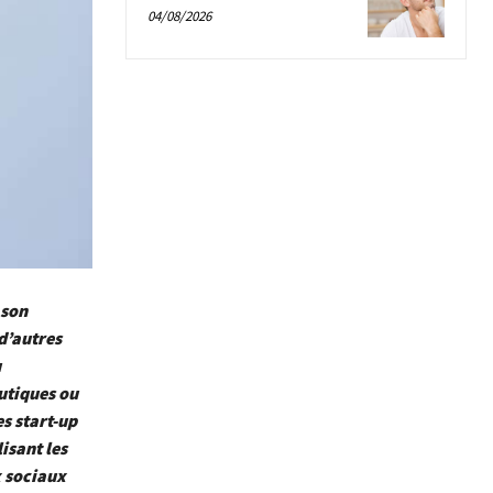
04/08/2026
 son
d’autres
u
utiques ou
s start-up
isant les
x sociaux