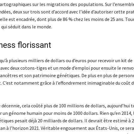
artographiques sur les migrations des populations. Sur l’ensembl
ées, deux sur trois sont d’accord avec l’idée d’autoriser cette pra
elle est encadrée, dont plus de 86 % chez les moins de 25 ans. Tou
 qui séduit dans le monde.
ness florissant
qu’à plusieurs milliers de dollars ou d’euros pour recevoir un kit de
avec deux cotons-tiges et un mode d’emploi pour ensuite le renvoy
 ancêtres et son patrimoine génétiques. De plus en plus de person
. C’est notamment grâce à l’effondrement inimaginable du coût d
ne décennie, cela coûté plus de 100 millions de dollars, aujourd’hui 
r un génome humain pour moins de 1000 dollars. Rien qu’en 2014,
tiques pesait déjà 20 milliards de dollars. Il devrait être estimé à 
 an à l’horizon 2021. Véritable engouement aux États-Unis, ce sera