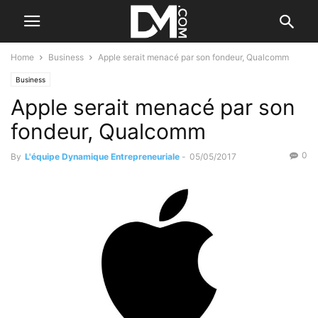
Home
Business
Apple serait menacé par son fondeur, Qualcomm
Business
Apple serait menacé par son
fondeur, Qualcomm
0
By
L'équipe Dynamique Entrepreneuriale
-
05/05/2017