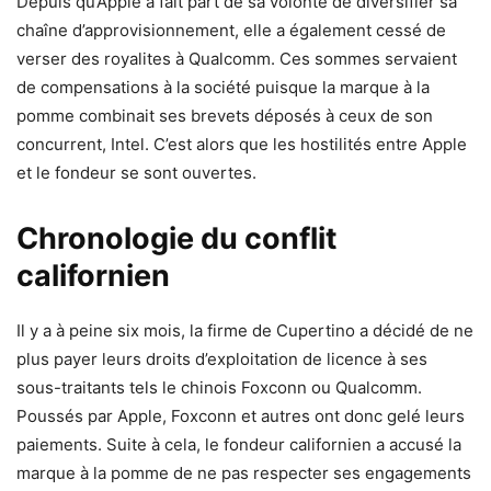
Depuis qu’Apple a fait part de sa volonté de diversifier sa
chaîne d’approvisionnement, elle a également cessé de
verser des royalites à Qualcomm. Ces sommes servaient
de compensations à la société puisque la marque à la
pomme combinait ses brevets déposés à ceux de son
concurrent, Intel. C’est alors que les hostilités entre Apple
et le fondeur se sont ouvertes.
Chronologie du conflit
californien
Il y a à peine six mois, la firme de Cupertino a décidé de ne
plus payer leurs droits d’exploitation de licence à ses
sous-traitants tels le chinois Foxconn ou Qualcomm.
Poussés par Apple, Foxconn et autres ont donc gelé leurs
paiements. Suite à cela, le fondeur californien a accusé la
marque à la pomme de ne pas respecter ses engagements