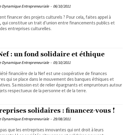
pe Dynamique Entrepreneuriale
-
06/10/2011
t financer des projets culturels ? Pour cela, faites appel à
C, qui constitue un trait d’union entre financements publics et
 des entreprises culturelles.
Nef : un fond solidaire et éthique
pe Dynamique Entrepreneuriale
-
05/10/2011
iété financière de la Nef est une coopérative de finances
ires qui se place dans le mouvement des banques éthiques et
atives. Sa mission est de relier épargnants et emprunteurs autour
jets respectueux de la personne et de la terre.
reprises solidaires : financez-vous !
pe Dynamique Entrepreneuriale
-
29/08/2011
 a pas que les entreprises innovantes qui ont droit à leurs