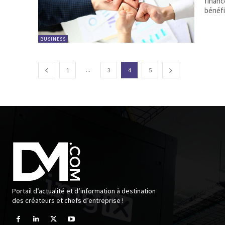
financ
bénéfi
BUSINESS
...
1
3
4
5
Portail d’actualité et d’information à destination
des créateurs et chefs d’entreprise !