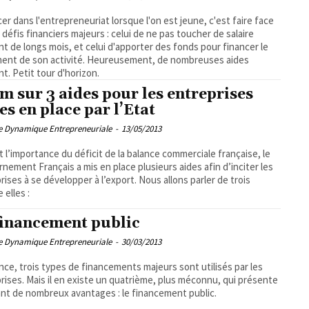
cer dans l'entrepreneuriat lorsque l'on est jeune, c'est faire face
 défis financiers majeurs : celui de ne pas toucher de salaire
t de longs mois, et celui d'apporter des fonds pour financer le
on activité. Heureusement, de nombreuses aides
nt. Petit tour d'horizon.
m sur 3 aides pour les entreprises
es en place par l’Etat
pe Dynamique Entrepreneuriale
-
13/05/2013
 l’importance du déficit de la balance commerciale française, le
nement Français a mis en place plusieurs aides afin d’inciter les
rises à se développer à l’export. Nous allons parler de trois
 elles :
financement public
pe Dynamique Entrepreneuriale
-
30/03/2013
nce, trois types de financements majeurs sont utilisés par les
rises. Mais il en existe un quatrième, plus méconnu, qui présente
nt de nombreux avantages : le financement public.