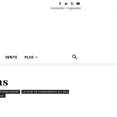
Connecter / rejoindre
VENTE
PLUS
ns
OFINANCEMENT
LE PLAN DE FINANCEMENT À 3 ANS
ENT