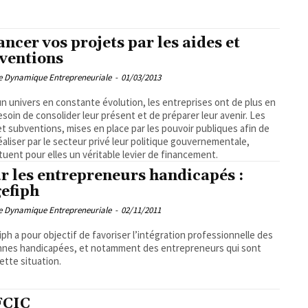
ancer vos projets par les aides et
ventions
pe Dynamique Entrepreneuriale
-
01/03/2013
n univers en constante évolution, les entreprises ont de plus en
esoin de consolider leur présent et de préparer leur avenir. Les
et subventions, mises en place par les pouvoir publiques afin de
réaliser par le secteur privé leur politique gouvernementale,
tuent pour elles un véritable levier de financement.
r les entrepreneurs handicapés :
gefiph
pe Dynamique Entrepreneuriale
-
02/11/2011
iph a pour objectif de favoriser l’intégration professionnelle des
nnes handicapées, et notamment des entrepreneurs qui sont
ette situation.
FCIC