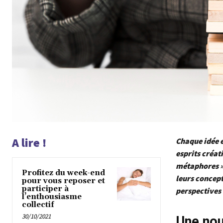
A lire !
Chaque idée 
esprits créati
métaphores »
Profitez du week-end
leurs concept
pour vous reposer et
participer à
perspectives
l’enthousiasme
collectif
30/10/2021
Une nou