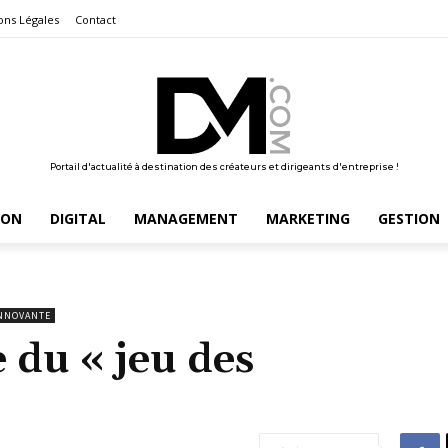
ons Légales
Contact
Portail d'actualité à destination des créateurs et dirigeants d'entreprise !
ION
DIGITAL
MANAGEMENT
MARKETING
GESTION
INNOVANTE
du « jeu des