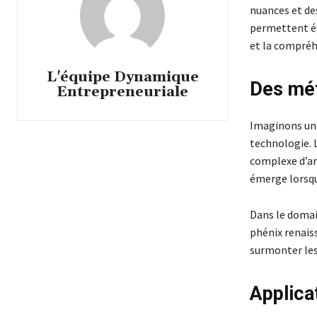
nuances et de
permettent ég
et la compréh
L'équipe Dynamique
Des mét
Entrepreneuriale
Imaginons une
technologie. 
complexe d’ar
émerge lorsqu
Dans le domain
phénix renais
surmonter les 
Applica