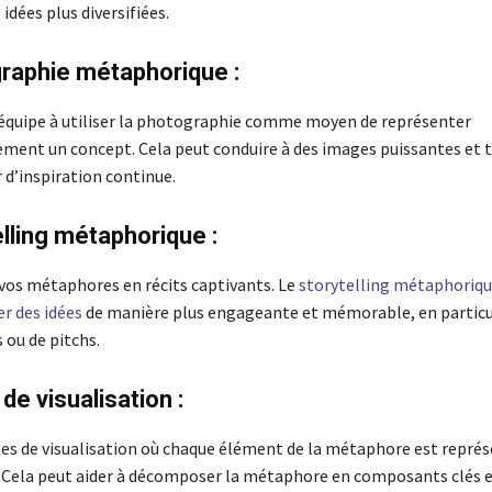
 idées plus diversifiées.
raphie métaphorique :
équipe à utiliser la photographie comme moyen de représenter
ent un concept. Cela peut conduire à des images puissantes et t
 d’inspiration continue.
elling métaphorique :
os métaphores en récits captivants. Le
storytelling métaphoriqu
r des idées
de manière plus engageante et mémorable, en particul
 ou de pitchs.
de visualisation :
tes de visualisation où chaque élément de la métaphore est repré
 Cela peut aider à décomposer la métaphore en composants clés e