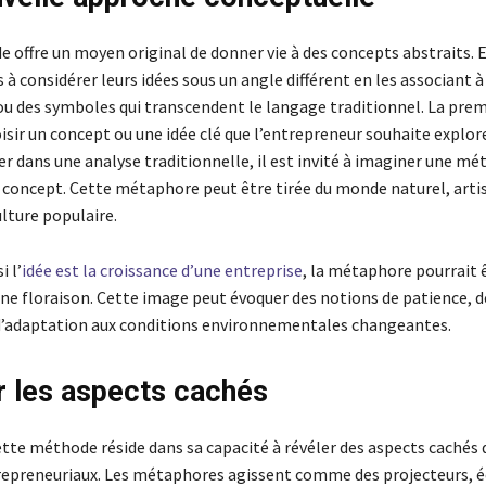
offre un moyen original de donner vie à des concepts abstraits. El
à considérer leurs idées sous un angle différent en les associant 
 ou des symboles qui transcendent le langage traditionnel. La pre
isir un concept ou une idée clé que l’entrepreneur souhaite explor
er dans une analyse traditionnelle, il est invité à imaginer une mé
 concept. Cette métaphore peut être tirée du monde naturel, artis
lture populaire.
i l’
idée est la croissance d’une entreprise
, la métaphore pourrait 
ine floraison. Cette image peut évoquer des notions de patience, d
d’adaptation aux conditions environnementales changeantes.
r les aspects cachés
ette méthode réside dans sa capacité à révéler des aspects cachés 
epreneuriaux. Les métaphores agissent comme des projecteurs, é