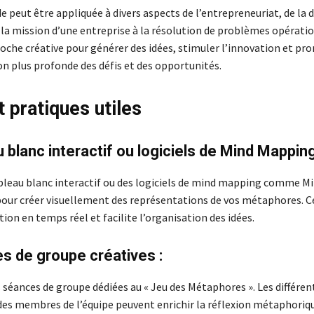
peut être appliquée à divers aspects de l’entrepreneuriat, de la d
e la mission d’une entreprise à la résolution de problèmes opératio
roche créative pour générer des idées, stimuler l’innovation et pr
 plus profonde des défis et des opportunités.
t pratiques utiles
u blanc interactif ou logiciels de Mind Mapping
ableau blanc interactif ou des logiciels de mind mapping comme Mi
our créer visuellement des représentations de vos métaphores. 
ion en temps réel et facilite l’organisation des idées.
s de groupe créatives :
 séances de groupe dédiées au « Jeu des Métaphores ». Les différen
des membres de l’équipe peuvent enrichir la réflexion métaphoriq