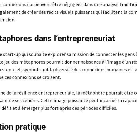
s connexions qui peuvent être négligées dans une analyse tradition
alement de créer des récits visuels puissants qui facilitent la c
ension.
aphores dans l’entrepreneuriat
 start-up qui souhaite explorer sa mission de connecter les gens à
Le jeu des métaphores pourrait donner naissance à l’image d’un ré
cs-en-ciel, symbolisant la diversité des connexions humaines et la
e ces connexions se croisent.
e de la résilience entrepreneuriale, la métaphore pourrait être c
sant de ses cendres. Cette image puissante peut incarner la capaci
défis et à émerger plus fort après des périodes difficiles.
tion pratique