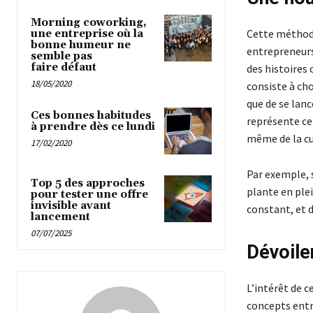
Morning coworking,
Cette méthode 
une entreprise où la
bonne humeur ne
entrepreneurs 
semble pas
faire défaut
des histoires
18/05/2020
consiste à cho
que de se lanc
Ces bonnes habitudes
représente ce
à prendre dès ce lundi
même de la cu
17/02/2020
Par exemple, s
Top 5 des approches
plante en ple
pour tester une offre
invisible avant
constant, et 
lancement
07/07/2025
Dévoile
L’intérêt de c
concepts entr