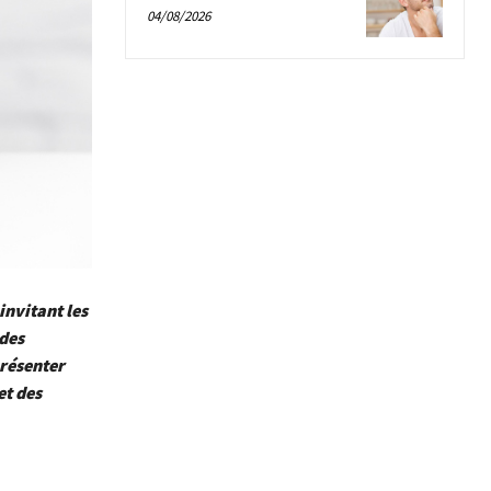
04/08/2026
nvitant les
 des
résenter
et des