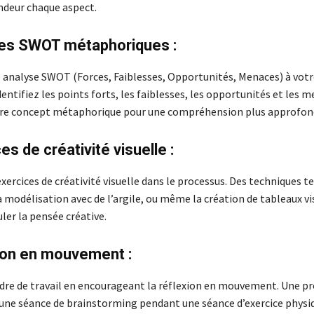
ndeur chaque aspect.
ses SWOT métaphoriques :
 analyse SWOT (Forces, Faiblesses, Opportunités, Menaces) à votr
ntifiez les points forts, les faiblesses, les opportunités et les 
tre concept métaphorique pour une compréhension plus approfond
es de créativité visuelle :
xercices de créativité visuelle dans le processus. Des techniques te
la modélisation avec de l’argile, ou même la création de tableaux vi
ler la pensée créative.
ion en mouvement :
dre de travail en encourageant la réflexion en mouvement. Une 
u une séance de brainstorming pendant une séance d’exercice physi