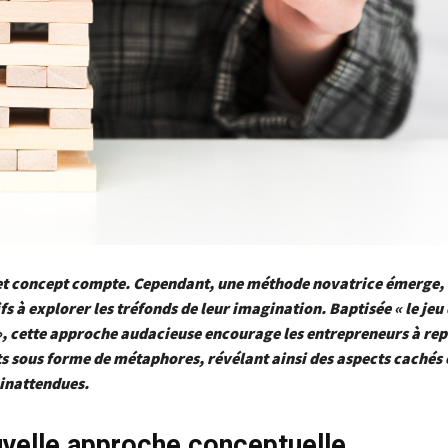
et concept compte. Cependant, une méthode novatrice émerge, i
fs à explorer les tréfonds de leur imagination. Baptisée « le jeu
, cette approche audacieuse encourage les entrepreneurs à rep
s sous forme de métaphores, révélant ainsi des aspects cachés 
 inattendues.
velle approche conceptuelle