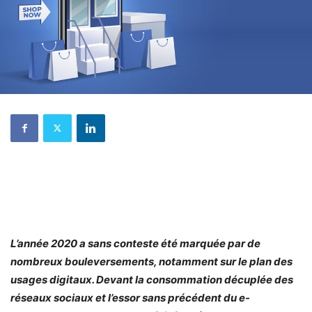
L’année 2020 a sans conteste été marquée par de
nombreux bouleversements, notamment sur le plan des
usages digitaux. Devant la consommation décuplée des
réseaux sociaux et l’essor sans précédent du e-