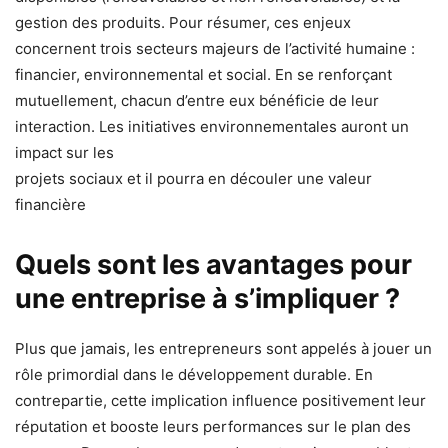
gestion des produits. Pour résumer, ces enjeux
concernent trois secteurs majeurs de l’activité humaine :
financier, environnemental et social. En se renforçant
mutuellement, chacun d’entre eux bénéficie de leur
interaction. Les initiatives environnementales auront un
impact sur les
projets sociaux et il pourra en découler une valeur
financière
Quels sont les avantages pour
une entreprise à s’impliquer ?
Plus que jamais, les entrepreneurs sont appelés à jouer un
rôle primordial dans le développement durable. En
contrepartie, cette implication influence positivement leur
réputation et booste leurs performances sur le plan des