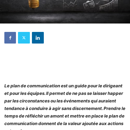
Le plan de communication est un guide pour le dirigeant
et pour les équipes. Il permet de ne pas se laisser happer
par les circonstances ou les événements qui auraient
tendance à conduire à agir sans discernement. Prendre le
temps de réfléchir un amont et mettre en place le plan de
communication donnent de la valeur ajoutée aux actions