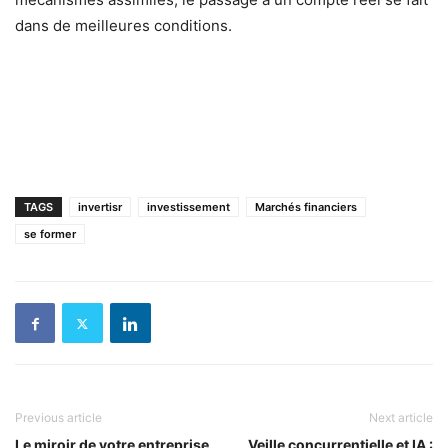
dans de meilleures conditions.
TAGS
invertisr
investissement
Marchés financiers
se former
Previous article
Next article
Le miroir de votre entreprise
Veille concurrentielle et IA :