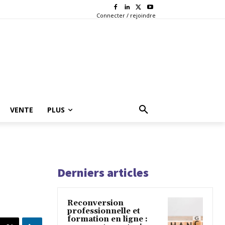
Connecter / rejoindre
VENTE
PLUS
Derniers articles
Reconversion
professionnelle et
formation en ligne :