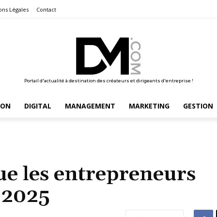
ons Légales
Contact
Portail d'actualité à destination des créateurs et dirigeants d'entreprise !
ION
DIGITAL
MANAGEMENT
MARKETING
GESTION
ue les entrepreneurs
n 2025