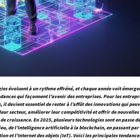
ies évoluent à un rythme effréné, et chaque année voit émerge
dances qui façonnent l’avenir des entreprises. Pour les entrepr
, il devient essentiel de rester à l’affût des innovations qui peu
eur secteur, améliorer leur compétitivité et offrir de nouvelles
de croissance. En 2025, plusieurs technologies sont en passe de
jeu, de l’intelligence artificielle à la blockchain, en passant par
ion et l’Internet des objets (IoT). Voici les principales tendance