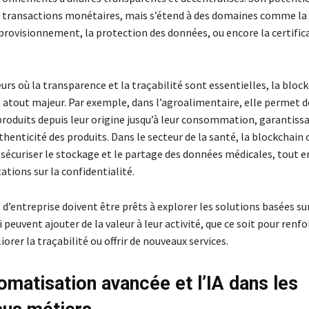
x transactions monétaires, mais s’étend à des domaines comme la
pprovisionnement, la protection des données, ou encore la certific
urs où la transparence et la traçabilité sont essentielles, la bloc
 atout majeur. Par exemple, dans l’agroalimentaire, elle permet de
roduits depuis leur origine jusqu’à leur consommation, garantissan
uthenticité des produits. Dans le secteur de la santé, la blockchain 
 sécuriser le stockage et le partage des données médicales, tout 
tions sur la confidentialité.
 d’entreprise doivent être prêts à explorer les solutions basées sur
 peuvent ajouter de la valeur à leur activité, que ce soit pour renfo
iorer la traçabilité ou offrir de nouveaux services.
tomatisation avancée et l’IA dans les