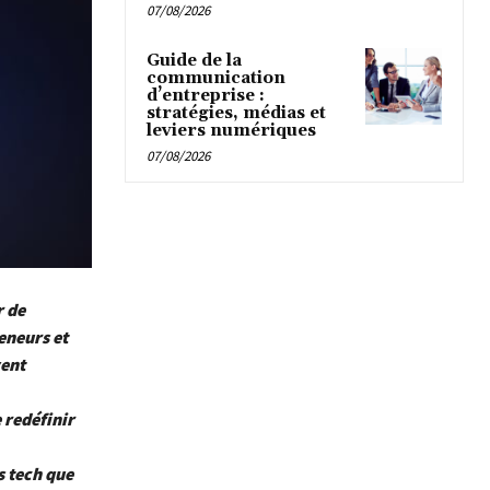
07/08/2026
Guide de la
communication
d’entreprise :
stratégies, médias et
leviers numériques
07/08/2026
r de
eneurs et
vent
 redéfinir
s tech que