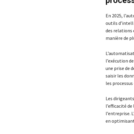
process
En 2025, l’aut
outils d’intel
des relations 
manière de pl
L’automatisat
l’exécution de
une prise de 
saisir les don
les processus 
Les dirigeant
l’efficacité d
l’entreprise. 
en optimisant