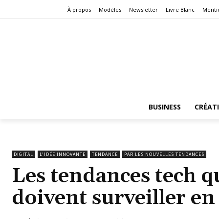
À propos
Modèles
Newsletter
Livre Blanc
Menti
BUSINESS
CRÉAT
DIGITAL
L'IDÉE INNOVANTE
TENDANCE
PAR LES NOUVELLES TENDANCES
Les tendances tech q
doivent surveiller e