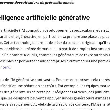
reneur devrait suivre de près cette année.
elligence artificielle générative
 artificielle (IA) connaît un développement spectaculaire, et en 20
 artificielle générative, en particulier, va prendre une place de plus
. Cette technologie permet de créer du contenu original – qu’il s’
es, de vidéos ou même de musique – à partir de simples instructio
eur. De nombreux outils, comme les générateurs de texte ou de visu
essibles et permettent aux entreprises d’automatiser une partie d
ontenu
.
ns de l’IA générative sont vastes. Pour les entreprises, cela repré
ificatif et une réduction des coûts. Par exemple, les équipes mark
er des générateurs de texte pour rédiger des articles, des publicité
s que les designers peuvent s’appuyer sur des générateurs d’image
visuels rapidement. Au-delà de la création de contenu, l’IA généra