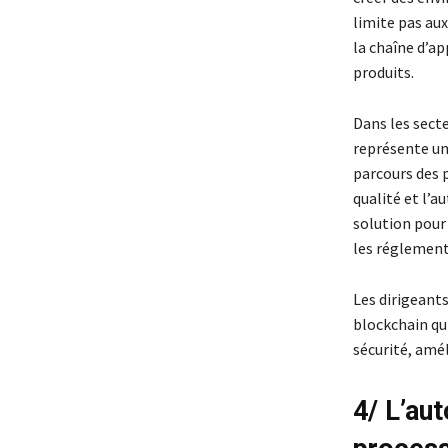
limite pas au
la chaîne d’a
produits.
Dans les secte
représente un
parcours des p
qualité et l’a
solution pour
les réglementa
Les dirigeants
blockchain qui
sécurité, amél
4/ L’au