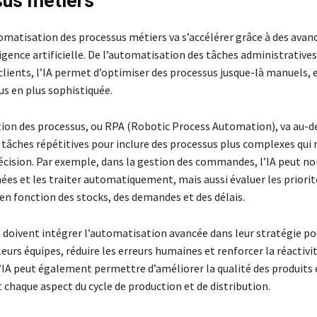
us métiers
omatisation des processus métiers va s’accélérer grâce à des avan
ligence artificielle. De l’automatisation des tâches administratives
clients, l’IA permet d’optimiser des processus jusque-là manuels, e
us en plus sophistiquée.
ion des processus, ou RPA (Robotic Process Automation), va au-d
 tâches répétitives pour inclure des processus plus complexes qui
décision. Par exemple, dans la gestion des commandes, l’IA peut 
nées et les traiter automatiquement, mais aussi évaluer les priorit
en fonction des stocks, des demandes et des délais.
s doivent intégrer l’automatisation avancée dans leur stratégie p
e leurs équipes, réduire les erreurs humaines et renforcer la réactivi
L’IA peut également permettre d’améliorer la qualité des produits e
 chaque aspect du cycle de production et de distribution.