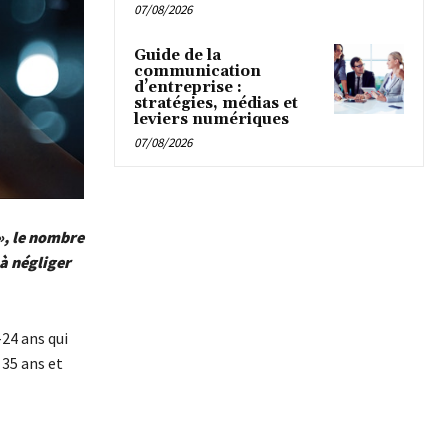
07/08/2026
Guide de la
communication
d’entreprise :
stratégies, médias et
leviers numériques
07/08/2026
», le nombre
à négliger
24 ans qui
35 ans et