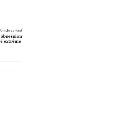
Article suivant
 obsession
ité extrême