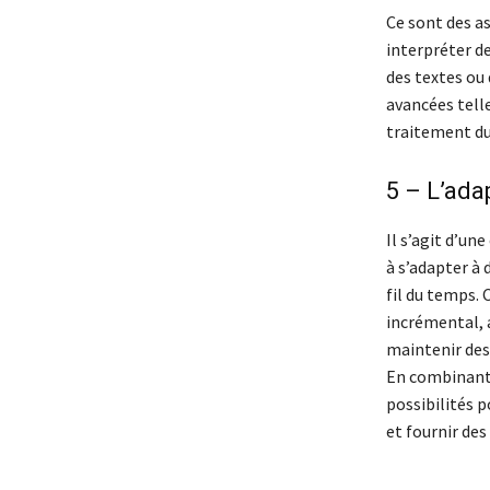
Ce sont des a
interpréter de
des textes ou 
avancées telle
traitement du
5 – L’ada
Il s’agit d’un
à s’adapter à
fil du temps. 
incrémental, 
maintenir des
En combinant 
possibilités 
et fournir de