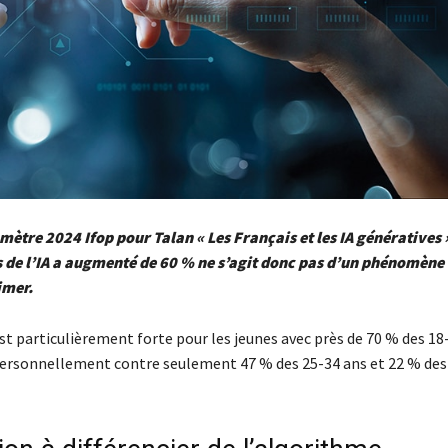
mètre 2024 Ifop pour Talan « Les Français et les IA génératives 
s de l’IA a augmenté de 60 % ne s’agit donc pas d’un phénomène 
imer.
t particulièrement forte pour les jeunes avec près de 70 % des 18-
 personnellement contre seulement 47 % des 25-34 ans et 22 % des 