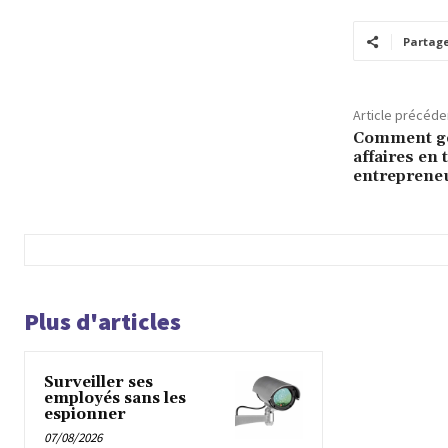
Partag
Article précéde
Comment gé
affaires en 
entreprene
Plus d'articles
Surveiller ses
employés sans les
espionner
07/08/2026