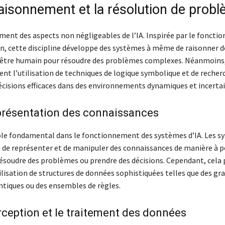
raisonnement et la résolution de prob
ement des aspects non négligeables de l’IA. Inspirée par le fonct
in, cette discipline développe des systèmes à même de raisonner 
n être humain pour résoudre des problèmes complexes. Néanmoins,
ent l’utilisation de techniques de logique symbolique et de recher
écisions efficaces dans des environnements dynamiques et incertai
présentation des connaissances
rôle fondamental dans le fonctionnement des systèmes d’IA. Les 
 de représenter et de manipuler des connaissances de manière à p
 résoudre des problèmes ou prendre des décisions. Cependant, cela
ilisation de structures de données sophistiquées telles que des gr
tiques ou des ensembles de règles.
rception et le traitement des données