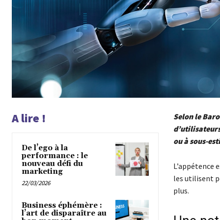
A lire !
Selon le Baro
d’utilisateur
ou à sous-est
De l’ego à la
performance : le
nouveau défi du
L’appétence es
marketing
les utilisent
22/03/2026
plus.
Business éphémère :
l’art de disparaître au