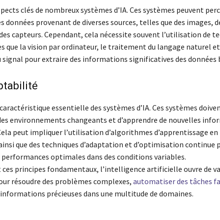
spects clés de nombreux systèmes d’IA. Ces systèmes peuvent perc
s données provenant de diverses sources, telles que des images, d
des capteurs. Cependant, cela nécessite souvent l’utilisation de t
s que la vision par ordinateur, le traitement du langage naturel et
 signal pour extraire des informations significatives des données 
ptabilité
e caractéristique essentielle des systèmes d’IA. Ces systèmes doive
 des environnements changeants et d’apprendre de nouvelles info
Cela peut impliquer l’utilisation d’algorithmes d’apprentissage en 
ainsi que des techniques d’adaptation et d’optimisation continue 
 performances optimales dans des conditions variables.
ces principes fondamentaux, l’intelligence artificielle ouvre de v
pour résoudre des problèmes complexes,
automatiser des tâches fa
s informations précieuses dans une multitude de domaines.