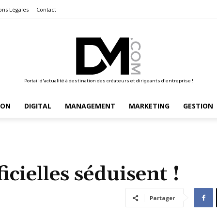
ons Légales
Contact
Portail d'actualité à destination des créateurs et dirigeants d'entreprise !
ION
DIGITAL
MANAGEMENT
MARKETING
GESTION
ficielles séduisent !
Partager