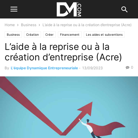
Home
Business
L’aide à la reprise ou à la création d’entreprise (Acre)
Business
Création
Créer
Financement
Les aides et subventions
L’aide à la reprise ou à la
création d’entreprise (Acre)
0
By
L'équipe Dynamique Entrepreneuriale
-
13/09/2023