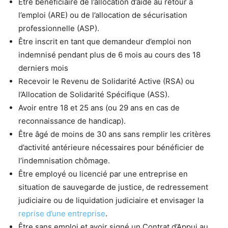
Être bénéficiaire de l’allocation d’aide au retour à
l’emploi (ARE) ou de l’allocation de sécurisation
professionnelle (ASP).
Être inscrit en tant que demandeur d’emploi non
indemnisé pendant plus de 6 mois au cours des 18
derniers mois
Recevoir le Revenu de Solidarité Active (RSA) ou
l’Allocation de Solidarité Spécifique (ASS).
Avoir entre 18 et 25 ans (ou 29 ans en cas de
reconnaissance de handicap).
Être âgé de moins de 30 ans sans remplir les critères
d’activité antérieure nécessaires pour bénéficier de
l’indemnisation chômage.
Être employé ou licencié par une entreprise en
situation de sauvegarde de justice, de redressement
judiciaire ou de liquidation judiciaire et envisager la
reprise d’une entreprise
.
Être sans emploi et avoir signé un Contrat d’Appui au