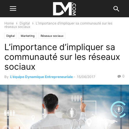
Home
Digital
L’importance d’impliquer sa communauté sur les
réseaux sociaux
Digital
Marketing
Réseaux sociaux
L’importance d’impliquer sa
communauté sur les réseaux
sociaux
0
By
L'équipe Dynamique Entrepreneuriale
-
15/06/2017