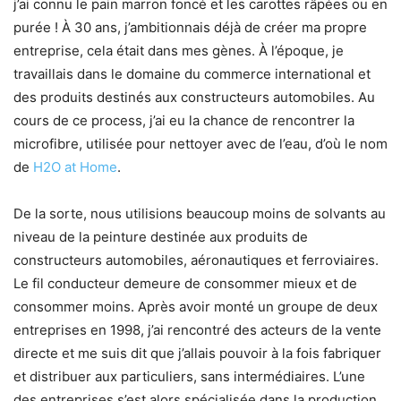
j’ai connu le pain marron foncé et les carottes râpées ou en
purée ! À 30 ans, j’ambitionnais déjà de créer ma propre
entreprise, cela était dans mes gènes. À l’époque, je
travaillais dans le domaine du commerce international et
des produits destinés aux constructeurs automobiles. Au
cours de ce process, j’ai eu la chance de rencontrer la
microfibre, utilisée pour nettoyer avec de l’eau, d’où le nom
de
H2O at Home
.
De la sorte, nous utilisions beaucoup moins de solvants au
niveau de la peinture destinée aux produits de
constructeurs automobiles, aéronautiques et ferroviaires.
Le fil conducteur demeure de consommer mieux et de
consommer moins. Après avoir monté un groupe de deux
entreprises en 1998, j’ai rencontré des acteurs de la vente
directe et me suis dit que j’allais pouvoir à la fois fabriquer
et distribuer aux particuliers, sans intermédiaires. L’une
des entreprises s’est alors spécialisée dans la production